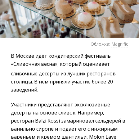
Обложка:
Magnific
В Москве идёт кондитерский фестиваль
«Сливочная весна», который оценивает
сливочные десерты из лучших ресторанов
столицы. В нём приняли участие более 20
заведений.
Участники представляют эксклюзивные
десерты на основе сливок. Например,
ресторан Balzi Rossi замариновал сельдерей в
ванильно сиропе и подаёт его с инжирным
вареньем и кремом шантильи, Molon Lave