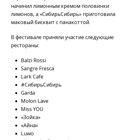
начинил лимонным кремом половинки
лимонов, а «СибирьСибирь» приготовила
маковый бисквит с панакоттой.
В фестивале приняли участие следующие
рестораны:
Balzi Rossi
Sangre Fresca
Lark Cafe
#СибирьСибирь
Garda
Molon Lave
Miss YOU
«Зойка»
«Айна»
Luwo