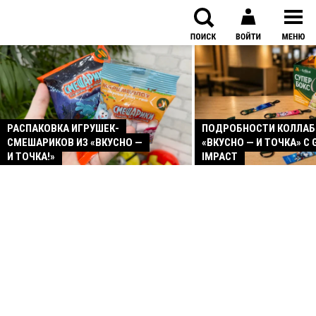
РАСПАКОВКА ИГРУШЕК-
ПОДРОБНОСТИ КОЛЛА
СМЕШАРИКОВ ИЗ «ВКУСНО —
«ВКУСНО — И ТОЧКА» С 
И ТОЧКА!»
IMPACT