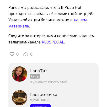
Ранее мы рассказали, что в В Pizza Hut
проходит фестиваль с безлимитной пиццей.
Узнать об акции больше можно в
нашем
материале
.
Следите за интересными новостями в нашем
телеграм-канале
REDSPECIAL
.
0
0
···
LanaTar
Автор
Журналист, блогер, SMM
Гастроточка
9 участников