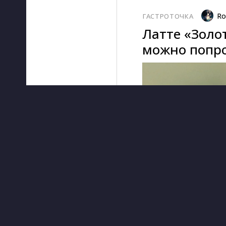
Ro
ГАСТРОТОЧКА
Латте «Золо
можно попро