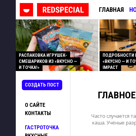
ГЛАВНАЯ
Н
РАСПАКОВКА ИГРУШЕК-
ПОДРОБНОСТИ 
СМЕШАРИКОВ ИЗ «ВКУСНО —
«ВКУСНО — И ТО
И ТОЧКА!»
IMPACT
СОЗДАТЬ ПОСТ
ГЛАВНОЕ
О САЙТЕ
КОНТАКТЫ
Часто случается т
каша. Учёные раз
ГАСТРОТОЧКА
ВКУСНЫЕ