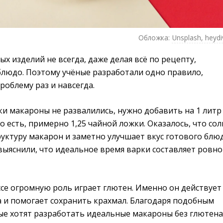
Обложка:
Unsplash, heydi
х изделий не всегда, даже делая всё по рецепту,
блюдо. Поэтому учёные разработали одно правило,
роблему раз и навсегда.
и макароны не развалились, нужно добавить на 1 литр
о есть, примерно 1,25 чайной ложки. Оказалось, что сол
руктуру макарон и заметно улучшает вкус готового блюд
ыяснили, что идеальное время варки составляет ровно
се огромную роль играет глютен. Именно он действует
а и помогает сохранить крахмал. Благодаря подобным
ые хотят разработать идеальные макароны без глютена