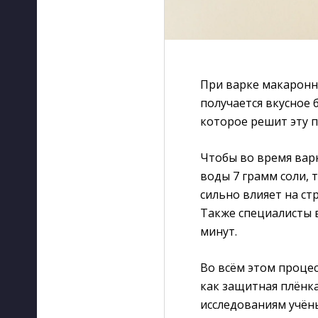
При варке макаронны
получается вкусное 
которое решит эту п
Чтобы во время варк
воды 7 грамм соли, т
сильно влияет на ст
Также специалисты в
минут.
Во всём этом процес
как защитная плёнк
исследованиям учён