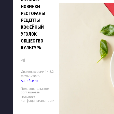
НОВИНКИ
РЕСТОРАНЫ
РЕЦЕПТЫ
КОФЕЙНЫЙ
УГОЛОК
ОБЩЕСТВО
КУЛЬТУРА
Движок версии 14.8.2
© 2025-2026
А. Бобылев
Пользовательское
соглашение
Политика
конфиденциальности