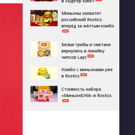
в «Бургер Кинг»
Миньоны захватят
российский Rostics:
вперёд за жёлтым комбо
Белые грибы и сметана
вернулись в линейку
чипсов Lays
Комбо с миньонами уже
в Rostics
Стоимость набора
«МиньонБУМ» в Rostics