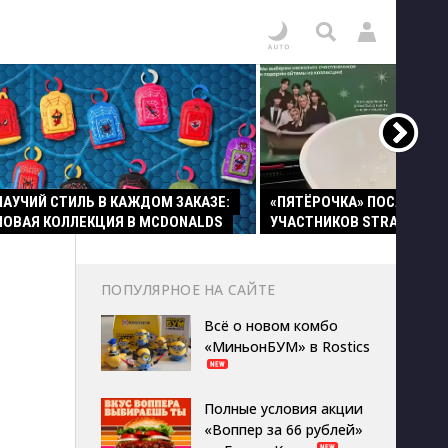
ПАУЧИЙ СТИЛЬ В КАЖДОМ ЗАКАЗЕ:
«ПЯТЁРОЧКА» ПОСАДИЛА
НОВАЯ КОЛЛЕКЦИЯ В MCDONALDS
УЧАСТНИКОВ STRAY KIDS 
ПОПУЛЯРНОЕ НА САЙТЕ
Всё о новом комбо
«МиньонБУМ» в Rostics
Полные условия акции
«Воппер за 66 рублей»