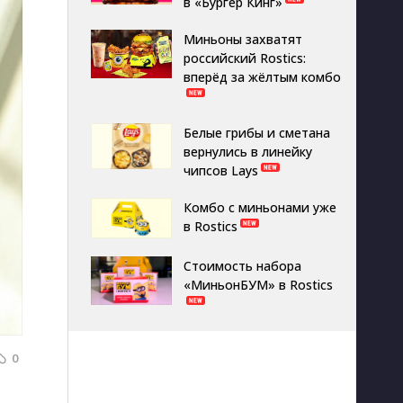
в «Бургер Кинг»
Миньоны захватят
российский Rostics:
вперёд за жёлтым комбо
Белые грибы и сметана
вернулись в линейку
чипсов Lays
Комбо с миньонами уже
в Rostics
Стоимость набора
«МиньонБУМ» в Rostics
0