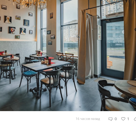
0
1
16 часов назад