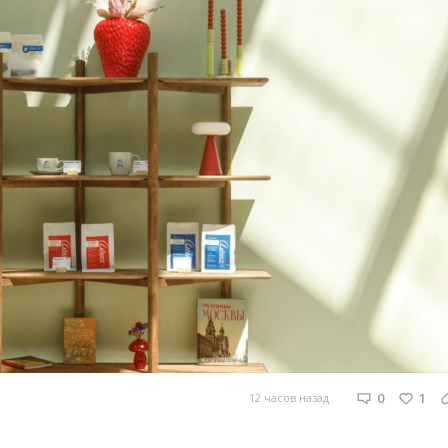
0
1
12 часов назад