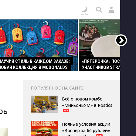
ПАУЧИЙ СТИЛЬ В КАЖДОМ ЗАКАЗЕ:
«ПЯТЁРОЧКА» ПОСАДИЛА
НОВАЯ КОЛЛЕКЦИЯ В MCDONALDS
УЧАСТНИКОВ STRAY KIDS 
ПОПУЛЯРНОЕ НА САЙТЕ
Всё о новом комбо
«МиньонБУМ» в Rostics
рь
Полные условия акции
«Воппер за 66 рублей»