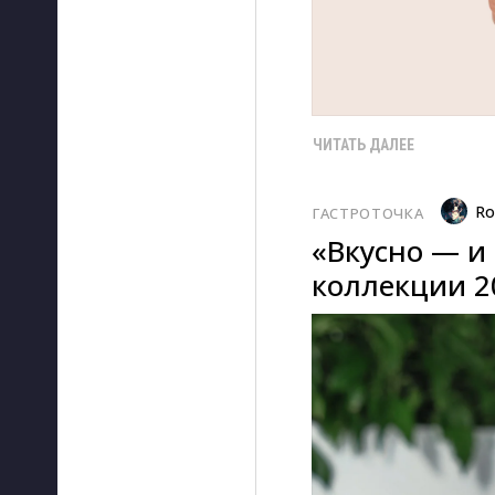
ЧИТАТЬ ДАЛЕЕ
Ro
ГАСТРОТОЧКА
«Вкусно — и
коллекции 2