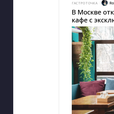
Ro
ГАСТРОТОЧКА
В Москве от
кафе с экск