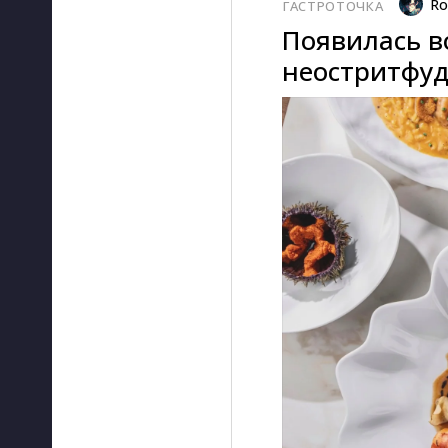
Ro
ГАСТРОТОЧКА
Появилась в
неостритфуд