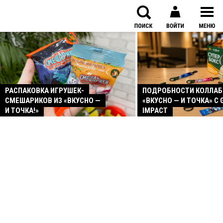
РАСПАКОВКА ИГРУШЕК-
ПОДРОБНОСТИ КОЛЛА
СМЕШАРИКОВ ИЗ «ВКУСНО —
«ВКУСНО — И ТОЧКА» С 
И ТОЧКА!»
IMPACT