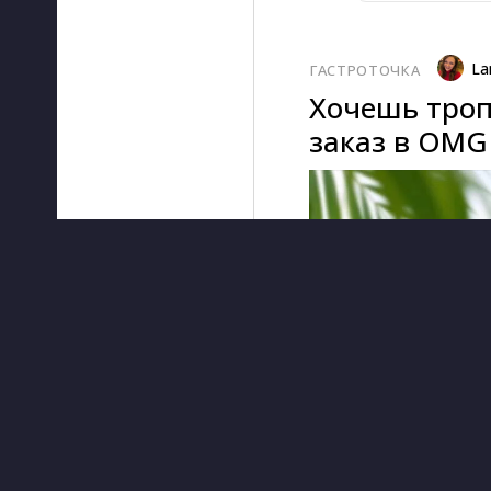
La
ГАСТРОТОЧКА
Хочешь троп
заказ в OMG 