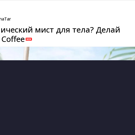
naTar
ический мист для тела? Делай
Coffee