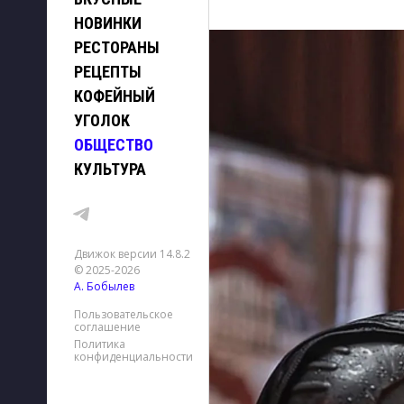
НОВИНКИ
РЕСТОРАНЫ
РЕЦЕПТЫ
КОФЕЙНЫЙ
УГОЛОК
ОБЩЕСТВО
КУЛЬТУРА
Движок версии 14.8.2
© 2025-2026
А. Бобылев
Пользовательское
соглашение
Политика
конфиденциальности