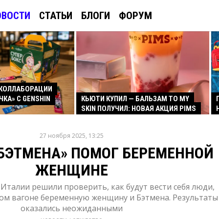
ОВОСТИ
СТАТЬИ
БЛОГИ
ФОРУМ
КОЛЛАБОРАЦИИ
ЧКА» С GENSHIN
КЬЮТИ КУПИЛ — БАЛЬЗАМ TO MY
SKIN ПОЛУЧИЛ: НОВАЯ АКЦИЯ PIMS
27 ноября 2025, 13:25
БЭТМЕНА» ПОМОГ БЕРЕМЕННОЙ
ЖЕНЩИНЕ
Италии решили проверить, как будут вести себя люди,
ном вагоне беременную женщину и Бэтмена. Результаты
оказались неожиданными