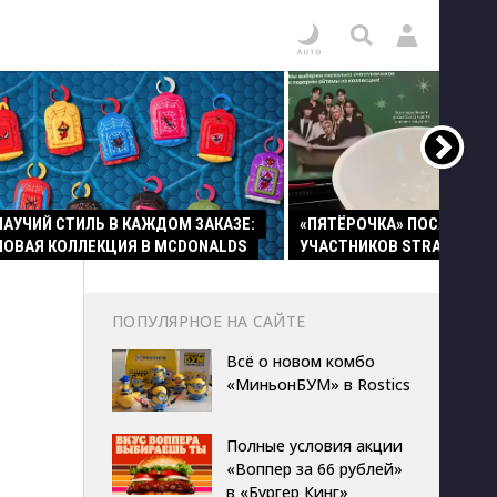
ПАУЧИЙ СТИЛЬ В КАЖДОМ ЗАКАЗЕ:
«ПЯТЁРОЧКА» ПОСАДИЛА
НОВАЯ КОЛЛЕКЦИЯ В MCDONALDS
УЧАСТНИКОВ STRAY KIDS 
ПОПУЛЯРНОЕ НА САЙТЕ
Всё о новом комбо
«МиньонБУМ» в Rostics
Полные условия акции
«Воппер за 66 рублей»
в «Бургер Кинг»