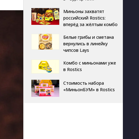
Миньоны захватят
российский Rostics:
вперёд за жёлтым комбо
Белые грибы и сметана
вернулись в линейку
чипсов Lays
Комбо с миньонами уже
в Rostics
Стоимость набора
«МиньонБУМ» в Rostics