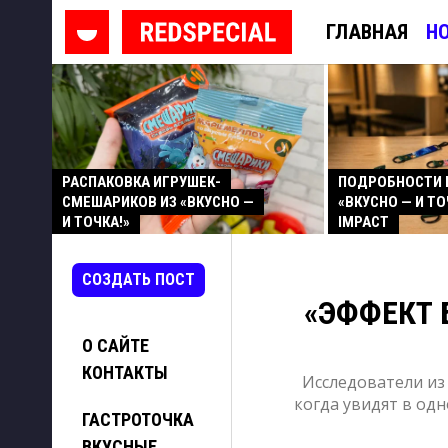
ГЛАВНАЯ
Н
РАСПАКОВКА ИГРУШЕК-
ПОДРОБНОСТИ 
СМЕШАРИКОВ ИЗ «ВКУСНО —
«ВКУСНО — И ТО
И ТОЧКА!»
IMPACT
СОЗДАТЬ ПОСТ
«ЭФФЕКТ 
О САЙТЕ
КОНТАКТЫ
Исследователи из 
когда увидят в од
ГАСТРОТОЧКА
ВКУСНЫЕ