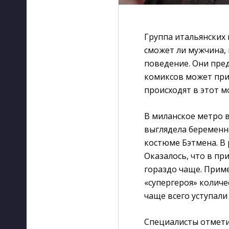
Группа итальянских
сможет ли мужчина,
поведение. Они пре
комиксов может при
происходят в этот м
В миланское метро 
выглядела беременно
костюме Бэтмена. В 
Оказалось, что в пр
гораздо чаще. Прим
«супергероя» количе
чаще всего уступал
Специалисты отмети