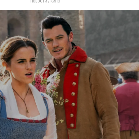
НОВОСТИ
/ 
КИНО