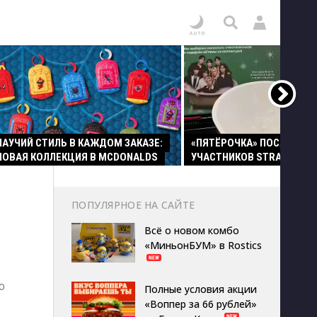
ПАУЧИЙ СТИЛЬ В КАЖДОМ ЗАКАЗЕ:
«ПЯТЁРОЧКА» ПОСАДИЛА
НОВАЯ КОЛЛЕКЦИЯ В MCDONALDS
УЧАСТНИКОВ STRAY KIDS 
ПОПУЛЯРНОЕ НА САЙТЕ
Всё о новом комбо
«МиньонБУМ» в Rostics
ю
Полные условия акции
«Воппер за 66 рублей»