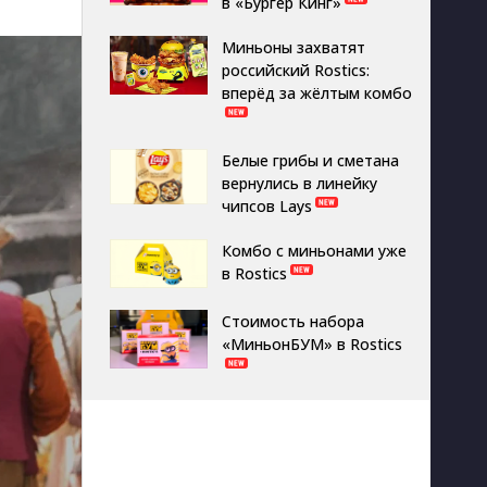
в «Бургер Кинг»
Миньоны захватят
российский Rostics:
вперёд за жёлтым комбо
Белые грибы и сметана
вернулись в линейку
чипсов Lays
Комбо с миньонами уже
в Rostics
Стоимость набора
«МиньонБУМ» в Rostics