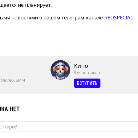
щается не планирует.
ными новостями в нашем телеграм-канале
REDSPECIAL
.
Кино
9 участников
 блогер, SMM
ВСТУПИТЬ
КА НЕТ
нтарий...