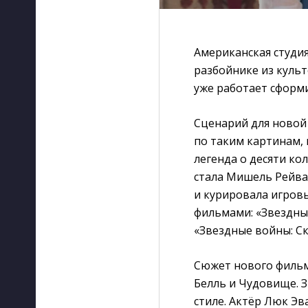
Американская студия
разбойнике из куль
уже работает сформ
Сценарий для новой
по таким картинам, 
легенда о десяти ко
стала Мишель Рейван
и курировала игровы
фильмами: «Звездные
«Звездные войны: Ск
Сюжет нового фильма
Белль и Чудовище. 
стиле. Актёр Люк Эв