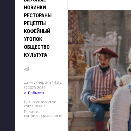
НОВИНКИ
РЕСТОРАНЫ
РЕЦЕПТЫ
КОФЕЙНЫЙ
УГОЛОК
ОБЩЕСТВО
КУЛЬТУРА
Движок версии 14.8.2
© 2025-2026
А. Бобылев
Пользовательское
соглашение
Политика
конфиденциальности