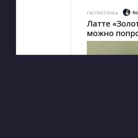
Ro
ГАСТРОТОЧКА
Латте «Золо
можно попро