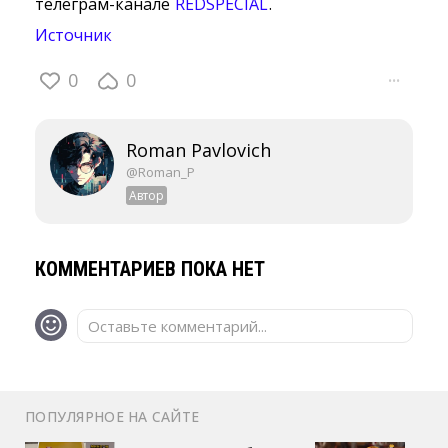
телеграм-канале
REDSPECIAL
.
Источник
0
0
···
Roman Pavlovich
@Roman_P
Автор
КОММЕНТАРИЕВ ПОКА НЕТ
Оставьте комментарий...
ПОПУЛЯРНОЕ НА САЙТЕ