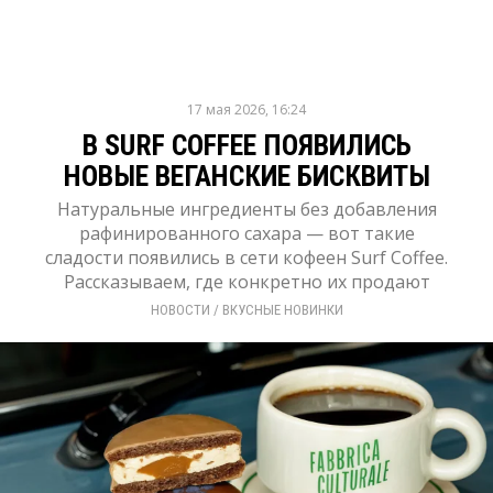
17 мая 2026, 16:24
В SURF COFFEE ПОЯВИЛИСЬ
НОВЫЕ ВЕГАНСКИЕ БИСКВИТЫ
Натуральные ингредиенты без добавления
рафинированного сахара — вот такие
сладости появились в сети кофеен Surf Coffee.
Рассказываем, где конкретно их продают
НОВОСТИ
/ 
ВКУСНЫЕ НОВИНКИ