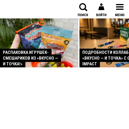
РАСПАКОВКА ИГРУШЕК-
ПОДРОБНОСТИ КОЛЛА
СМЕШАРИКОВ ИЗ «ВКУСНО —
«ВКУСНО — И ТОЧКА» С 
И ТОЧКА!»
IMPACT