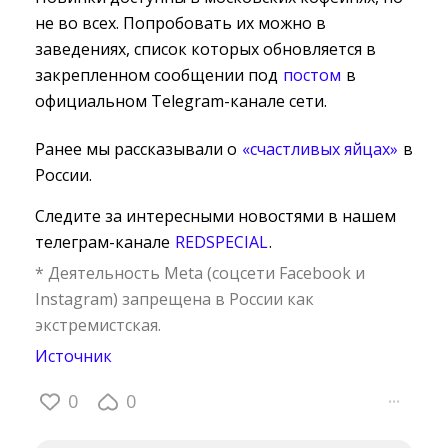
не во всех. Попробовать их можно в
заведениях, список которых обновляется в
закрепленном сообщении под
постом
в 
официальном Telegram-канале сети.
Ранее мы рассказывали о
«счастливых яйцах»
в 
России.
Следите за интересными новостями в нашем
телеграм-канале
REDSPECIAL
.
* Деятельность Meta (соцсети Facebook и
Instagram) запрещена в России как
экстремистская.
Источник
0
0
···