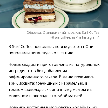
Обложка:
Официальный профиль Surf Coffee
(@surfcoffee.msk) в Instagram*
В Surf Coffee появились новые десерты. Они
пополнили веганскую коллекцию.
Новые сладости приготовлены из натуральных
ингредиентов без добавления
рафинированного сахара. В меню появились
три бисквита: гречишный с карамелью, в
темном шоколаде с черничным джемом и в
молочном шоколаде с голубой матчей.
Новинки доступны в московских кофейнях, но