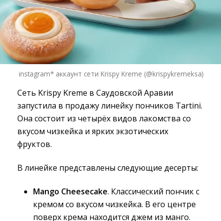
instagram* аккаунт сети Krispy Kreme (@krispykremeksa)
Сеть Krispy Kreme в Саудовской Аравии
запустила в продажу линейку пончиков Tartini.
Она состоит из четырёх видов лакомства со
вкусом чизкейка и ярких экзотических
фруктов.
В линейке представлены следующие десерты:
Mango Cheesecake
. Классический пончик с
кремом со вкусом чизкейка. В его центре
поверх крема находится джем из манго.