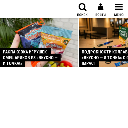
РАСПАКОВКА ИГРУШЕК-
ПОДРОБНОСТИ КОЛЛА
СМЕШАРИКОВ ИЗ «ВКУСНО —
«ВКУСНО — И ТОЧКА» С 
И ТОЧКА!»
IMPACT