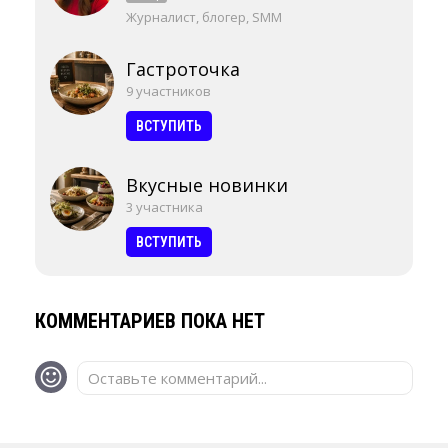
Журналист, блогер, SMM
Гастроточка
9 участников
ВСТУПИТЬ
Вкусные новинки
3 участника
ВСТУПИТЬ
КОММЕНТАРИЕВ ПОКА НЕТ
Оставьте комментарий...