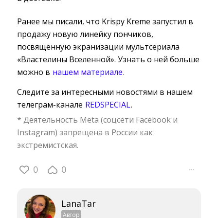
Ранее мы писали, что Krispy Kreme запустил в
продажу новую линейку пончиков,
посвящённую экранизации мультсериала
«Властелины Вселенной». Узнать о ней больше
можно в
нашем материале
.
Следите за интересными новостями в нашем
телеграм-канале
REDSPECIAL
.
* Деятельность Meta (соцсети Facebook и
Instagram) запрещена в России как
экстремистская.
0
0
···
LanaTar
Автор