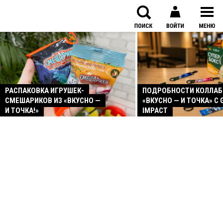
РАСПАКОВКА ИГРУШЕК-
ПОДРОБНОСТИ КОЛЛА
СМЕШАРИКОВ ИЗ «ВКУСНО —
«ВКУСНО — И ТОЧКА» С 
И ТОЧКА!»
IMPACT