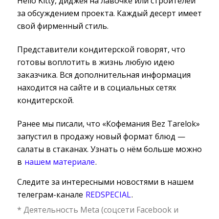
Hello Kitty, диджея на лавочке или строителей
за обсуждением проекта. Каждый десерт имеет
свой фирменный стиль.
Представители кондитерской говорят, что
готовы воплотить в жизнь любую идею
заказчика. Вся дополнительная информация
находится на сайте и в социальных сетях
кондитерской.
Ранее мы писали, что «Кофемания Bez Tarelok»
запустил в продажу новый формат блюд —
салаты в стаканах. Узнать о нём больше можно
в
нашем материале
.
Следите за интересными новостями в нашем
телеграм-канале
REDSPECIAL
.
* Деятельность Meta (соцсети Facebook и