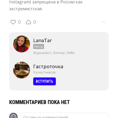
Instagram) запрещена в России как
экстремистская.
0
0
···
LanaTar
Автор
Журналист, блогер, SMM
Гастроточка
9 участников
ВСТУПИТЬ
КОММЕНТАРИЕВ ПОКА НЕТ
Оставьте комментарий...