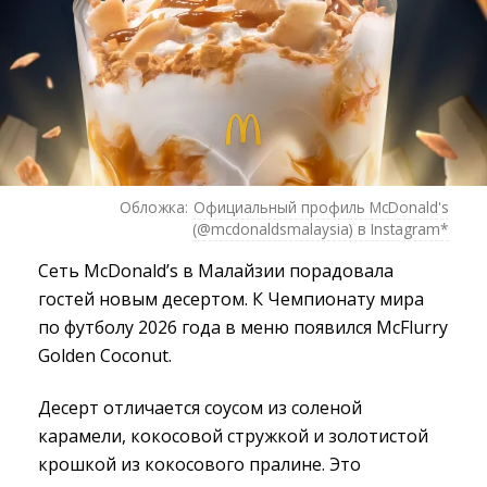
Обложка:
Официальный профиль McDonald's
(@mcdonaldsmalaysia) в Instagram*
Сеть McDonald’s в Малайзии порадовала
гостей новым десертом. К Чемпионату мира
по футболу 2026 года в меню появился McFlurry
Golden Coconut.
Десерт отличается соусом из соленой
карамели, кокосовой стружкой и золотистой
крошкой из кокосового пралине. Это