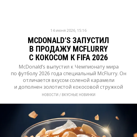
14 июня 2026, 15:16
MCDONALD’S ЗАПУСТИЛ
В ПРОДАЖУ MCFLURRY
С КОКОСОМ К FIFA 2026
McDonald’s выпустил к Чемпионату мира
по футболу 2026 года специальный McFlurry. Он
отличается вкусом соленой карамели
и дополнен золотистой кокосовой стружкой
НОВОСТИ
/ 
ВКУСНЫЕ НОВИНКИ