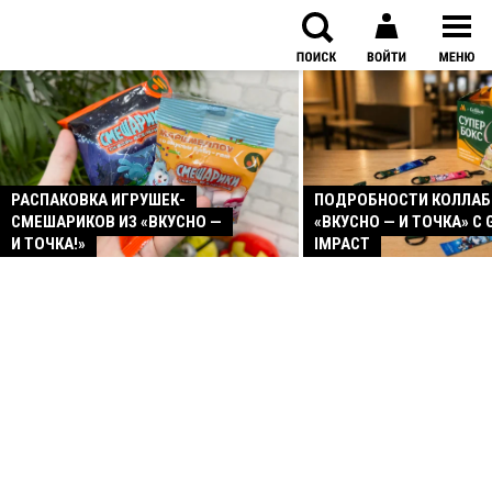
РАСПАКОВКА ИГРУШЕК-
ПОДРОБНОСТИ КОЛЛА
СМЕШАРИКОВ ИЗ «ВКУСНО —
«ВКУСНО — И ТОЧКА» С 
И ТОЧКА!»
IMPACT