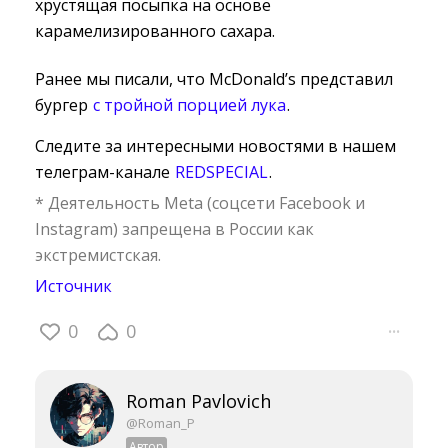
хрустящая посыпка на основе
карамелизированного сахара.
Ранее мы писали, что McDonald’s представил
бургер
с тройной порцией лука
.
Следите за интересными новостями в нашем
телеграм-канале
REDSPECIAL
.
* Деятельность Meta (соцсети Facebook и
Instagram) запрещена в России как
экстремистская.
Источник
0
0
···
Roman Pavlovich
@Roman_P
Автор