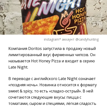
instagram* аккаунт @candyhunting
Компания Doritos запустила в продажу новый
лимитированный вкус фирменных чипсов. Он
называется Hot Honey Pizza и входит в серию
Late Night.
В переводе с английского Late Night означает
«поздняя ночь». Новинка относится к формату
sweet & spicy, то есть «сладко-острый». В ней
сочетаются следующие вкусы: пицца с
томатами, сыром и специями, лёгкая сладость