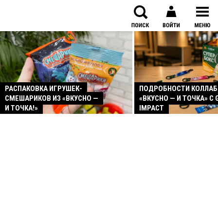
РАСПАКОВКА ИГРУШЕК-
ПОДРОБНОСТИ КОЛЛА
СМЕШАРИКОВ ИЗ «ВКУСНО —
«ВКУСНО — И ТОЧКА» С 
И ТОЧКА!»
IMPACT