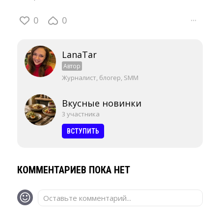
0
0
···
LanaTar
Автор
Журналист, блогер, SMM
Вкусные новинки
3 участника
ВСТУПИТЬ
КОММЕНТАРИЕВ ПОКА НЕТ
Оставьте комментарий...