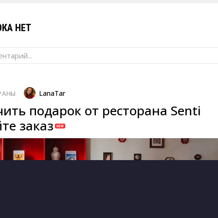
КА НЕТ
нтарий...
LanaTar
РАНЫ
ить подарок от ресторана Senti
те заказ