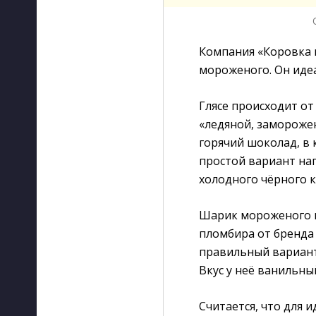
Компания «Коровка 
мороженого. Он идеа
Глясе происходит от
«ледяной, замороже
горячий шоколад, в 
простой вариант нап
холодного чёрного 
Шарик мороженого н
пломбира от бренда
правильный вариант 
Вкус у неё ванильны
Считается, что для 