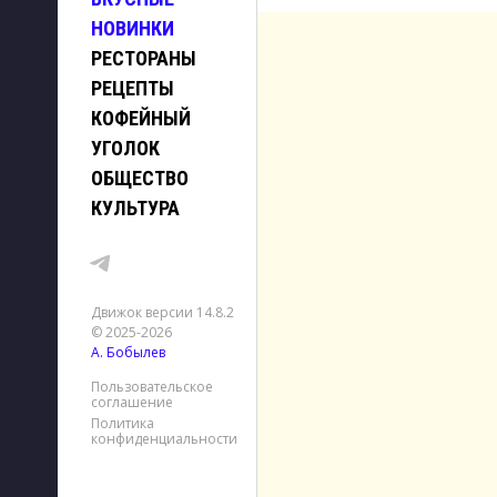
НОВИНКИ
РЕСТОРАНЫ
РЕЦЕПТЫ
КОФЕЙНЫЙ
УГОЛОК
ОБЩЕСТВО
КУЛЬТУРА
Движок версии 14.8.2
© 2025-2026
А. Бобылев
Пользовательское
соглашение
Политика
конфиденциальности