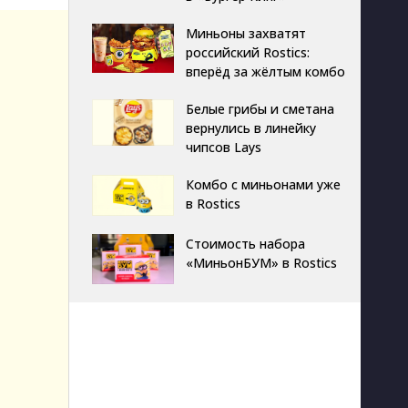
Миньоны захватят
российский Rostics:
вперёд за жёлтым комбо
Белые грибы и сметана
вернулись в линейку
чипсов Lays
Комбо с миньонами уже
в Rostics
Стоимость набора
«МиньонБУМ» в Rostics