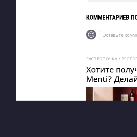
КОММЕНТАРИЕВ ПО
Оставьте комме
ГАСТРОТОЧКА
/ 
РЕСТО
Хотите получ
Menti? Делай