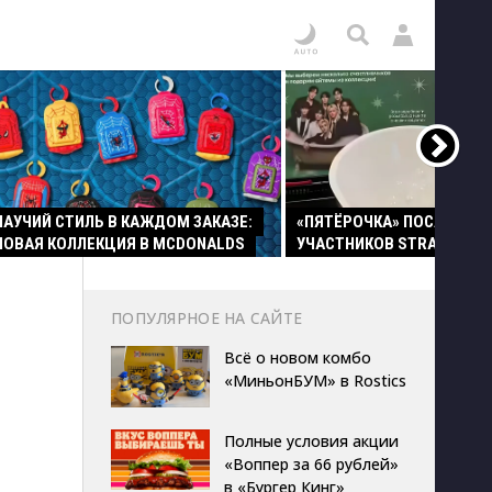
ПАУЧИЙ СТИЛЬ В КАЖДОМ ЗАКАЗЕ:
«ПЯТЁРОЧКА» ПОСАДИЛА
НОВАЯ КОЛЛЕКЦИЯ В MCDONALDS
УЧАСТНИКОВ STRAY KIDS 
ПОПУЛЯРНОЕ НА САЙТЕ
Всё о новом комбо
«МиньонБУМ» в Rostics
Полные условия акции
«Воппер за 66 рублей»
в «Бургер Кинг»