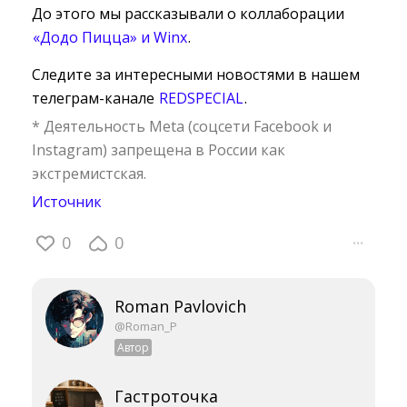
До этого мы рассказывали о коллаборации
«Додо Пицца» и Winx
.
Следите за интересными новостями в нашем
телеграм-канале
REDSPECIAL
.
* Деятельность Meta (соцсети Facebook и
Instagram) запрещена в России как
экстремистская.
Источник
0
0
···
Roman Pavlovich
@Roman_P
Автор
Гастроточка