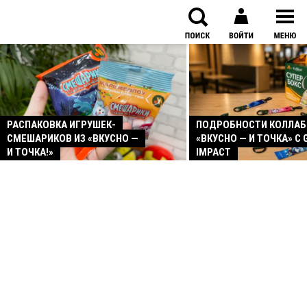
РАСПАКОВКА ИГРУШЕК-
ПОДРОБНОСТИ КОЛЛА
СМЕШАРИКОВ ИЗ «ВКУСНО —
«ВКУСНО — И ТОЧКА» С 
И ТОЧКА!»
IMPACT