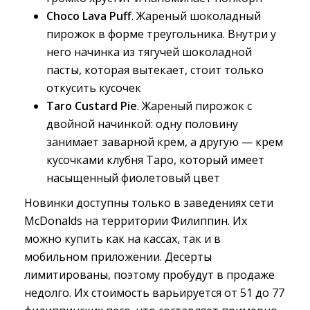
Choco Lava Puff
. Жареный шоколадный
пирожок в форме треугольника. Внутри у
него начинка из тягучей шоколадной
пасты, которая вытекает, стоит только
откусить кусочек
Taro Custard Pie
. Жареный пирожок с
двойной начинкой: одну половину
занимает заварной крем, а другую — крем
кусочками клубня Таро, который имеет
насыщенный фиолетовый цвет
Новинки доступны только в заведениях сети
McDonalds на территории Филиппин. Их
можно купить как на кассах, так и в
мобильном приложении. Десерты
лимитированы, поэтому пробудут в продаже
недолго. Их стоимость варьируется от 51 до 77