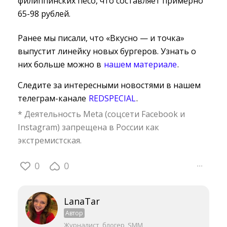
филиппинских песо, что составляет примерно
65-98 рублей.
Ранее мы писали, что «Вкусно — и точка»
выпустит линейку новых бургеров. Узнать о
них больше можно в
нашем материале
.
Следите за интересными новостями в нашем
телеграм-канале
REDSPECIAL
.
* Деятельность Meta (соцсети Facebook и
Instagram) запрещена в России как
экстремистская.
0
0
···
LanaTar
Автор
Журналист, блогер, SMM