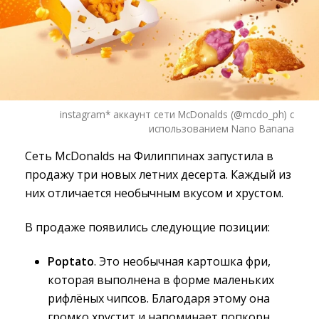
instagram* аккаунт сети McDonalds (@mcdo_ph) с
использованием Nano Banana
Сеть McDonalds на Филиппинах запустила в
продажу три новых летних десерта. Каждый из
них отличается необычным вкусом и хрустом.
В продаже появились следующие позиции:
Poptato
. Это необычная картошка фри,
которая выполнена в форме маленьких
рифлёных чипсов. Благодаря этому она
громко хрустит и напоминает попкорн