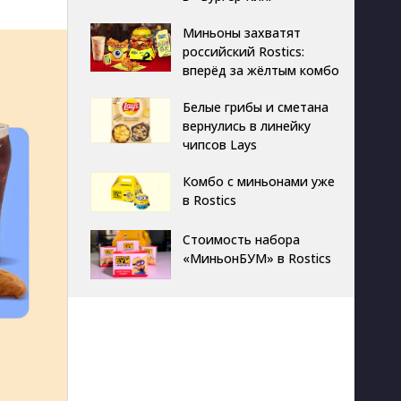
Миньоны захватят
российский Rostics:
вперёд за жёлтым комбо
Белые грибы и сметана
вернулись в линейку
чипсов Lays
Комбо с миньонами уже
в Rostics
Стоимость набора
«МиньонБУМ» в Rostics