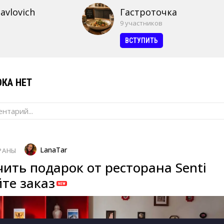
avlovich
Гастроточка
9 участников
ВСТУПИТЬ
КА НЕТ
нтарий...
LanaTar
РАНЫ
ить подарок от ресторана Senti
те заказ