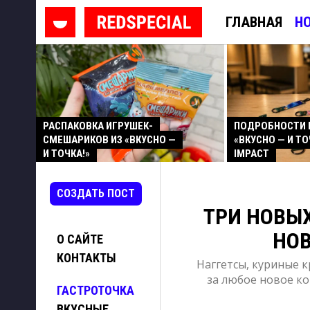
ГЛАВНАЯ
Н
РАСПАКОВКА ИГРУШЕК-
ПОДРОБНОСТИ 
СМЕШАРИКОВ ИЗ «ВКУСНО —
«ВКУСНО — И ТО
И ТОЧКА!»
IMPACT
СОЗДАТЬ ПОСТ
ТРИ НОВЫ
НОВ
О САЙТЕ
КОНТАКТЫ
Наггетсы, куриные 
за любое новое ко
ГАСТРОТОЧКА
ВКУСНЫЕ