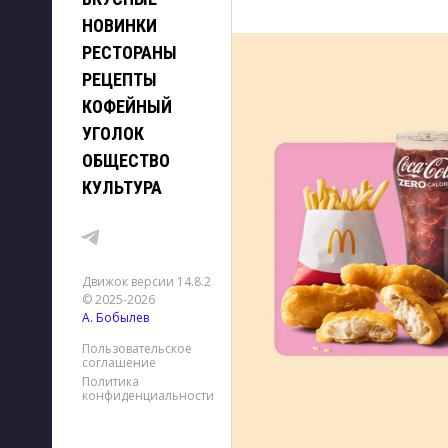
НОВИНКИ
РЕСТОРАНЫ
РЕЦЕПТЫ
КОФЕЙНЫЙ
УГОЛОК
ОБЩЕСТВО
КУЛЬТУРА
Движок версии 14.8.2
© 2025-2026
А. Бобылев
Пользовательское
соглашение
Политика
конфиденциальности