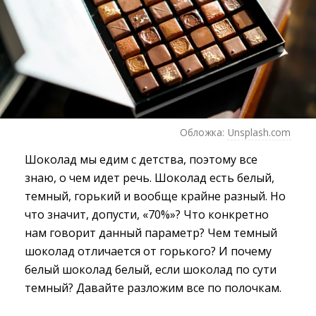
Обложка:
Unsplash.com
Шоколад мы едим с детства, поэтому все
знаю, о чем идет речь. Шоколад есть белый,
темный, горький и вообще крайне разный. Но
что значит, допусти, «70%»? Что конкретно
нам говорит данный параметр? Чем темный
шоколад отличается от горького? И почему
белый шоколад белый, если шоколад по сути
темный? Давайте разложим все по полочкам.