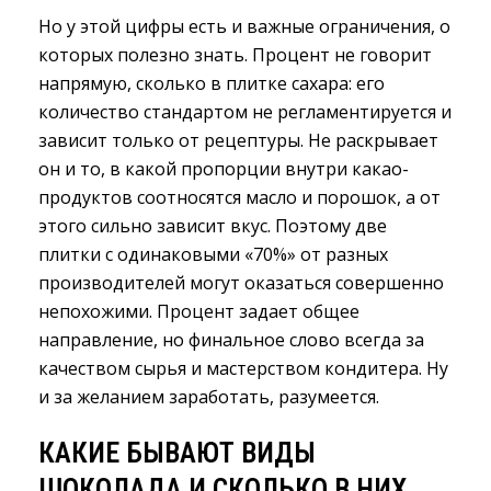
Но у этой цифры есть и важные ограничения, о
которых полезно знать. Процент не говорит
напрямую, сколько в плитке сахара: его
количество стандартом не регламентируется и
зависит только от рецептуры. Не раскрывает
он и то, в какой пропорции внутри какао-
продуктов соотносятся масло и порошок, а от
этого сильно зависит вкус. Поэтому две
плитки с одинаковыми «70%» от разных
производителей могут оказаться совершенно
непохожими. Процент задает общее
направление, но финальное слово всегда за
качеством сырья и мастерством кондитера. Ну
и за желанием заработать, разумеется.
КАКИЕ БЫВАЮТ ВИДЫ 
ШОКОЛАДА И СКОЛЬКО В НИХ