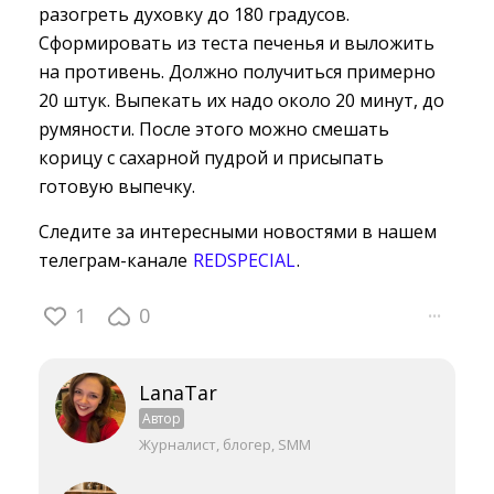
разогреть духовку до 180 градусов.
Сформировать из теста печенья и выложить
на противень. Должно получиться примерно
20 штук. Выпекать их надо около 20 минут, до
румяности. После этого можно смешать
корицу с сахарной пудрой и присыпать
готовую выпечку.
Следите за интересными новостями в нашем
телеграм-канале
REDSPECIAL
.
1
0
···
LanaTar
Автор
Журналист, блогер, SMM