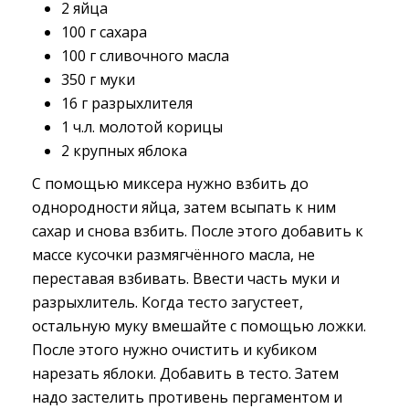
2 яйца
100 г сахара
100 г сливочного масла
350 г муки
16 г разрыхлителя
1 ч.л. молотой корицы
2 крупных яблока
С помощью миксера нужно взбить до
однородности яйца, затем всыпать к ним
сахар и снова взбить. После этого добавить к
массе кусочки размягчённого масла, не
переставая взбивать. Ввести часть муки и
разрыхлитель. Когда тесто загустеет,
остальную муку вмешайте с помощью ложки.
После этого нужно очистить и кубиком
нарезать яблоки. Добавить в тесто. Затем
надо застелить противень пергаментом и