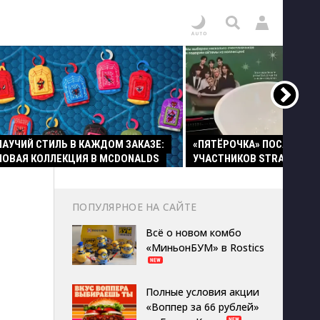
ПАУЧИЙ СТИЛЬ В КАЖДОМ ЗАКАЗЕ:
«ПЯТЁРОЧКА» ПОСАДИЛА
НОВАЯ КОЛЛЕКЦИЯ В MCDONALDS
УЧАСТНИКОВ STRAY KIDS 
ПОПУЛЯРНОЕ НА САЙТЕ
Всё о новом комбо
«МиньонБУМ» в Rostics
Полные условия акции
«Воппер за 66 рублей»