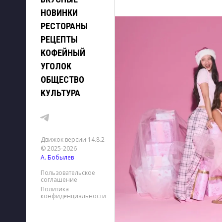
НОВИНКИ
РЕСТОРАНЫ
РЕЦЕПТЫ
КОФЕЙНЫЙ
УГОЛОК
ОБЩЕСТВО
КУЛЬТУРА
Движок версии 14.8.2
© 2025-2026
А. Бобылев
Пользовательское
соглашение
Политика
конфиденциальности