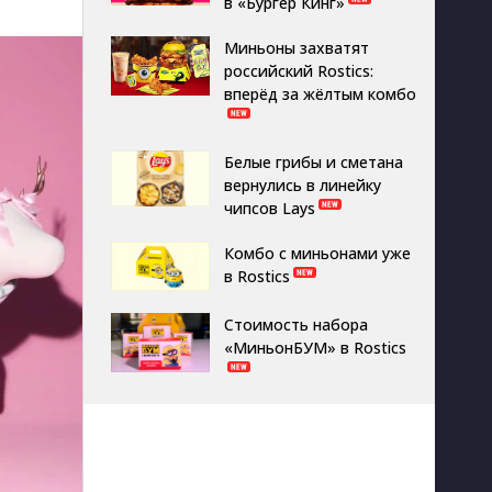
в «Бургер Кинг»
Миньоны захватят
российский Rostics:
вперёд за жёлтым комбо
Белые грибы и сметана
вернулись в линейку
чипсов Lays
Комбо с миньонами уже
в Rostics
Стоимость набора
«МиньонБУМ» в Rostics