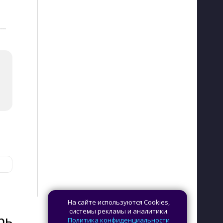
···
На сайте используются Cookies,
системы рекламы и аналитики.
рь
Политика конфиденциальности