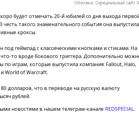
Обложка:
Официальный сайт 
скоро будет отмечать 20-й юбилей со дня выхода перво
 В честь такого знаменательного события она выпустил
зивные кроксы.
н под геймпад с классическими кнопками и стиками. На
 что-то вроде бокового триггера. Дополнительно можн
 по играм, которые выпустила компания: Fallout, Halo,
и World of Warcraft.
 80 долларов, что в переводе на русскую валюту
тысяч рублей.
ными новостями в нашем телеграм-канале
REDSPECIAL
.