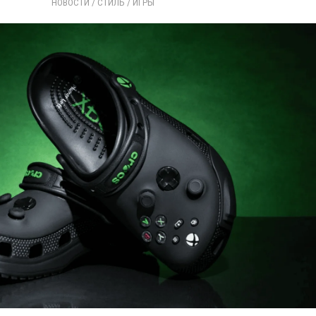
НОВОСТИ
/ 
СТИЛЬ
/ 
ИГРЫ