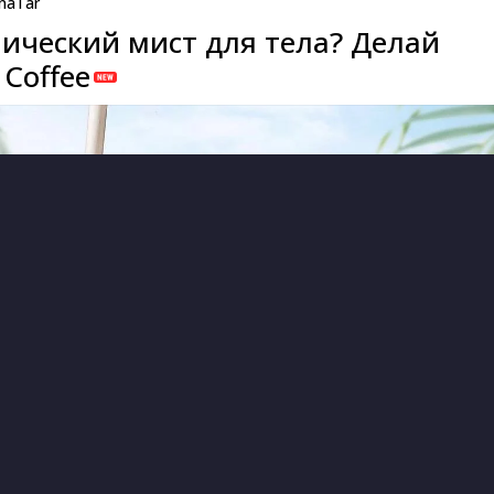
naTar
ический мист для тела? Делай
Coffee