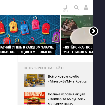
ПАУЧИЙ СТИЛЬ В КАЖДОМ ЗАКАЗЕ:
«ПЯТЁРОЧКА» ПОСАДИЛА
НОВАЯ КОЛЛЕКЦИЯ В MCDONALDS
УЧАСТНИКОВ STRAY KIDS 
ПОПУЛЯРНОЕ НА САЙТЕ
Всё о новом комбо
«МиньонБУМ» в Rostics
Полные условия акции
«Воппер за 66 рублей»
в «Бургер Кинг»