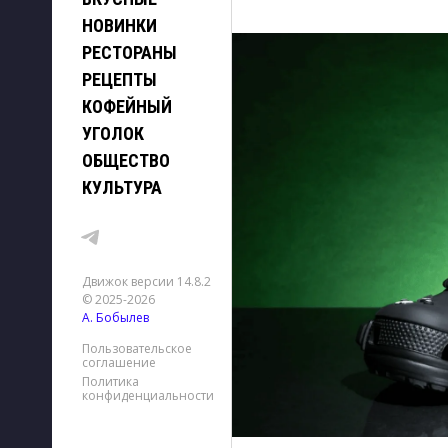
НОВИНКИ
РЕСТОРАНЫ
РЕЦЕПТЫ
КОФЕЙНЫЙ
УГОЛОК
ОБЩЕСТВО
КУЛЬТУРА
Движок версии 14.8.2
© 2025-2026
А. Бобылев
Пользовательское
соглашение
Политика
конфиденциальности