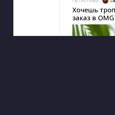
La
ГАСТРОТОЧКА
Хочешь троп
заказ в OMG 