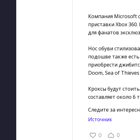
Компания Microsoft 
приставки Xbox 360.
для фанатов эксклю
Нос обуви стилизова
подошве также есть
приобрести джибитсы
Doom, Sea of Thieves 
Кроксы будут стоить
составляет около 6 
Следите за интерес
Источник
0
0