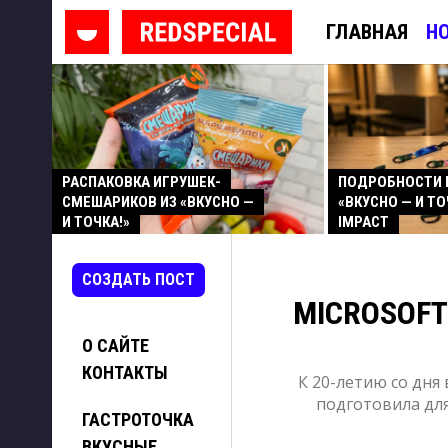
ГЛАВНАЯ
Н
РАСПАКОВКА ИГРУШЕК-
ПОДРОБНОСТИ 
СМЕШАРИКОВ ИЗ «ВКУСНО —
«ВКУСНО — И ТО
И ТОЧКА!»
IMPACT
СОЗДАТЬ ПОСТ
MICROSOF
О САЙТЕ
КОНТАКТЫ
К 20-летию со дня
подготовила дл
ГАСТРОТОЧКА
ВКУСНЫЕ