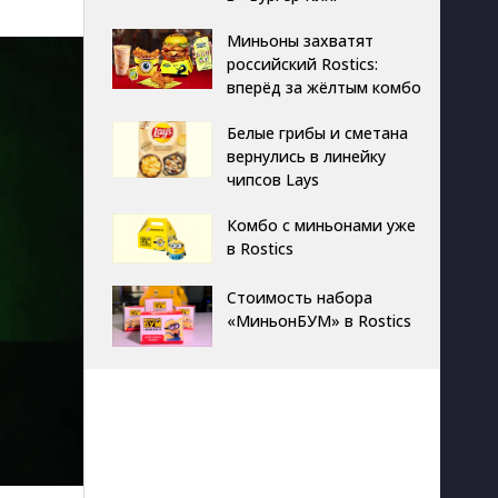
Миньоны захватят
российский Rostics:
вперёд за жёлтым комбо
Белые грибы и сметана
вернулись в линейку
чипсов Lays
Комбо с миньонами уже
в Rostics
Стоимость набора
«МиньонБУМ» в Rostics