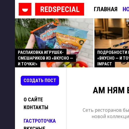
ГЛАВНАЯ
Н
РАСПАКОВКА ИГРУШЕК-
ПОДРОБНОСТИ 
СМЕШАРИКОВ ИЗ «ВКУСНО —
«ВКУСНО — И ТО
И ТОЧКА!»
IMPACT
СОЗДАТЬ ПОСТ
АМ НЯМ 
О САЙТЕ
КОНТАКТЫ
Сеть ресторанов бы
новой коллекции
ГАСТРОТОЧКА
ВКУСНЫЕ