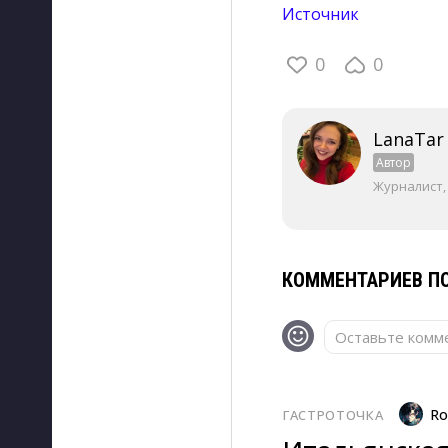
Источник
0
0
LanaTar
Автор
Журналист,
КОММЕНТАРИЕВ ПО
Оставьте комме
Ro
ГАСТРОТОЧКА