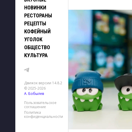
НОВИНКИ
РЕСТОРАНЫ
РЕЦЕПТЫ
КОФЕЙНЫЙ
УГОЛОК
ОБЩЕСТВО
КУЛЬТУРА
Движок версии 14.8.2
© 2025-2026
А. Бобылев
Пользовательское
соглашение
Политика
конфиденциальности