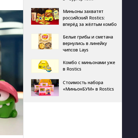
Миньоны захватят
российский Rostics:
вперёд за жёлтым комбо
Белые грибы и сметана
вернулись в линейку
чипсов Lays
Комбо с миньонами уже
в Rostics
Стоимость набора
«МиньонБУМ» в Rostics