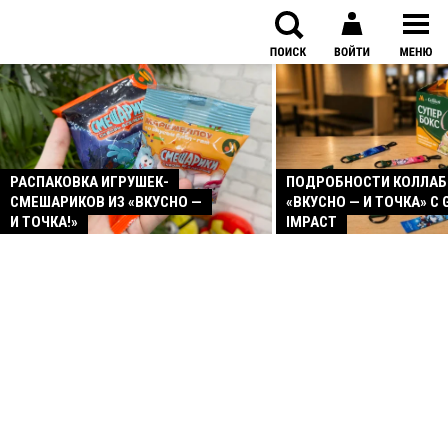
РАСПАКОВКА ИГРУШЕК-
ПОДРОБНОСТИ КОЛЛА
СМЕШАРИКОВ ИЗ «ВКУСНО —
«ВКУСНО — И ТОЧКА» С 
И ТОЧКА!»
IMPACT