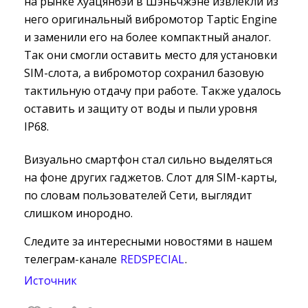
на рынке Хуацянбэй в Шэньчжэне извлекли из
него оригинальный вибромотор Taptic Engine
и заменили его на более компактный аналог.
Так они смогли оставить место для установки
SIM-слота, а вибромотор сохранил базовую
тактильную отдачу при работе. Также удалось
оставить и защиту от воды и пыли уровня
IP68.
Визуально смартфон стал сильно выделяться
на фоне других гаджетов. Слот для SIM-карты,
по словам пользователей Сети, выглядит
слишком инородно.
Следите за интересными новостями в нашем
телеграм-канале
REDSPECIAL
.
Источник