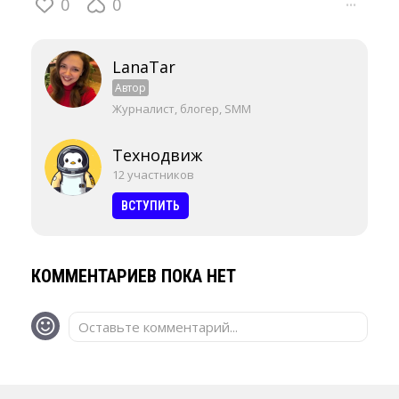
0
0
···
LanaTar
Автор
Журналист, блогер, SMM
Технодвиж
12 участников
ВСТУПИТЬ
КОММЕНТАРИЕВ ПОКА НЕТ
Оставьте комментарий...