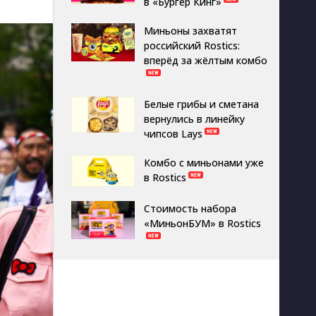
в «Бургер Кинг»
Миньоны захватят
российский Rostics:
вперёд за жёлтым комбо
Белые грибы и сметана
вернулись в линейку
чипсов Lays
Комбо с миньонами уже
в Rostics
Стоимость набора
«МиньонБУМ» в Rostics