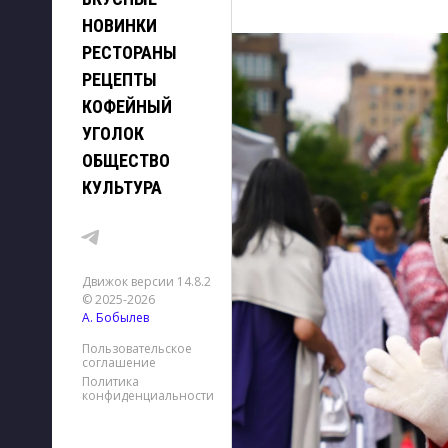
НОВИНКИ
РЕСТОРАНЫ
РЕЦЕПТЫ
КОФЕЙНЫЙ
УГОЛОК
ОБЩЕСТВО
КУЛЬТУРА
Движок версии 14.8.2
© 2025-2026
А. Бобылев
Пользовательское
соглашение
Политика
конфиденциальности