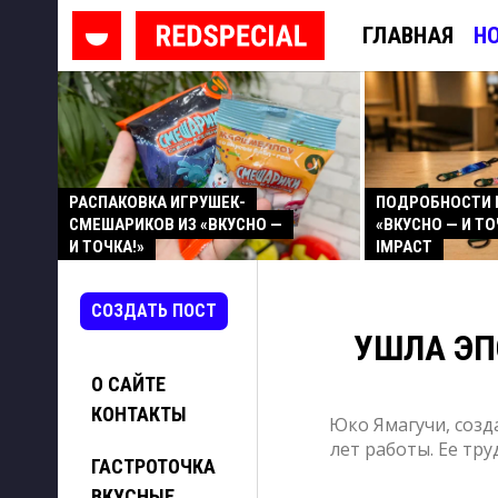
ГЛАВНАЯ
Н
РАСПАКОВКА ИГРУШЕК-
ПОДРОБНОСТИ 
СМЕШАРИКОВ ИЗ «ВКУСНО —
«ВКУСНО — И ТО
И ТОЧКА!»
IMPACT
СОЗДАТЬ ПОСТ
УШЛА ЭПО
О САЙТЕ
КОНТАКТЫ
Юко Ямагучи, созда
лет работы. Ее тр
ГАСТРОТОЧКА
ВКУСНЫЕ