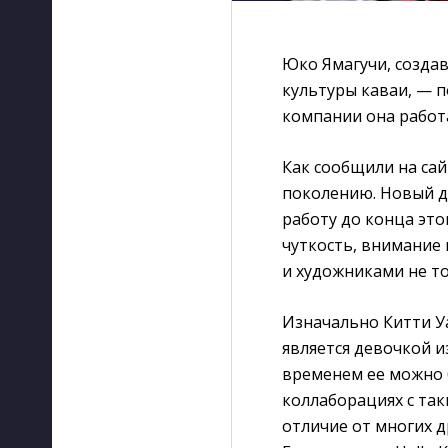
Юко Ямагучи, создав
культуры каваи, — п
компании она работа
Как сообщили на сай
поколению. Новый д
работу до конца это
чуткость, внимание
и художниками не то
Изначально Китти Уа
является девочкой и
временем ее можно б
коллаборациях с так
отличие от многих 