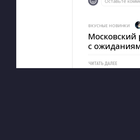
Оставьте комме
ВКУСНЫЕ НОВИНКИ
Московский 
с ожиданиям