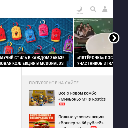
ПАУЧИЙ СТИЛЬ В КАЖДОМ ЗАКАЗЕ:
«ПЯТЁРОЧКА» ПОСАДИЛА
НОВАЯ КОЛЛЕКЦИЯ В MCDONALDS
УЧАСТНИКОВ STRAY KIDS 
ПОПУЛЯРНОЕ НА САЙТЕ
Всё о новом комбо
«МиньонБУМ» в Rostics
Полные условия акции
«Воппер за 66 рублей»