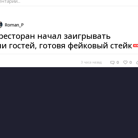
нтарий...
Roman_P
ресторан начал заигрывать
и гостей, готовя фейковый стейк