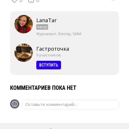
0
0
···
LanaTar
Автор
Журналист, блогер, SMM
Гастроточка
9 участников
ВСТУПИТЬ
КОММЕНТАРИЕВ ПОКА НЕТ
Оставьте комментарий...