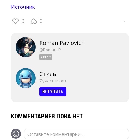
Источник
0
0
···
Roman Pavlovich
@Roman_P
Автор
Стиль
7 участников
ВСТУПИТЬ
КОММЕНТАРИЕВ ПОКА НЕТ
Оставьте комментарий...