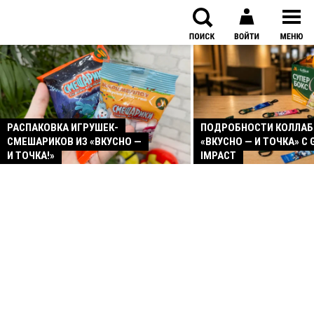
РАСПАКОВКА ИГРУШЕК-
ПОДРОБНОСТИ КОЛЛА
СМЕШАРИКОВ ИЗ «ВКУСНО —
«ВКУСНО — И ТОЧКА» С 
И ТОЧКА!»
IMPACT