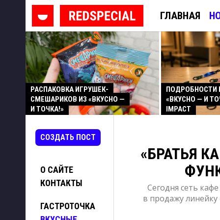
ГЛАВНАЯ
Н
РАСПАКОВКА ИГРУШЕК-
ПОДРОБНОСТИ 
СМЕШАРИКОВ ИЗ «ВКУСНО —
«ВКУСНО — И ТО
И ТОЧКА!»
IMPACT
СОЗДАТЬ ПОСТ
«БРАТЬЯ К
ФУН
О САЙТЕ
КОНТАКТЫ
Сегодня сеть кафе
в продажу линейку
ГАСТРОТОЧКА
ВКУСНЫЕ