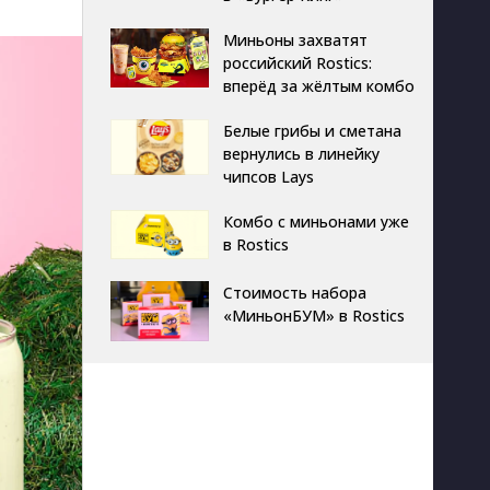
Миньоны захватят
российский Rostics:
вперёд за жёлтым комбо
Белые грибы и сметана
вернулись в линейку
чипсов Lays
Комбо с миньонами уже
в Rostics
Стоимость набора
«МиньонБУМ» в Rostics