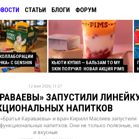
ОВОСТИ
СТАТЬИ
БЛОГИ
ФОРУМ
КОЛЛАБОРАЦИИ
ЧКА» С GENSHIN
КЬЮТИ КУПИЛ — БАЛЬЗАМ TO MY
SKIN ПОЛУЧИЛ: НОВАЯ АКЦИЯ PIMS
12 мая 2026, 11:27
АРАВАЕВЫ» ЗАПУСТИЛИ ЛИНЕЙК
КЦИОНАЛЬНЫХ НАПИТКОВ
 «Братья Караваевы» и врач Кирилл Маслиев запустили
 функциональных напитков. Они не только полезные, н
и вкусные