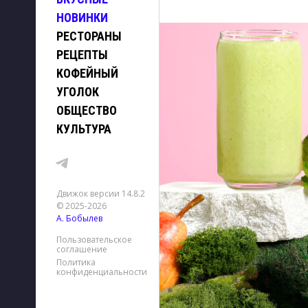
НОВИНКИ
РЕСТОРАНЫ
РЕЦЕПТЫ
КОФЕЙНЫЙ
УГОЛОК
ОБЩЕСТВО
КУЛЬТУРА
Движок версии 14.8.2
© 2025-2026
А. Бобылев
Пользовательское
соглашение
Политика
конфиденциальности