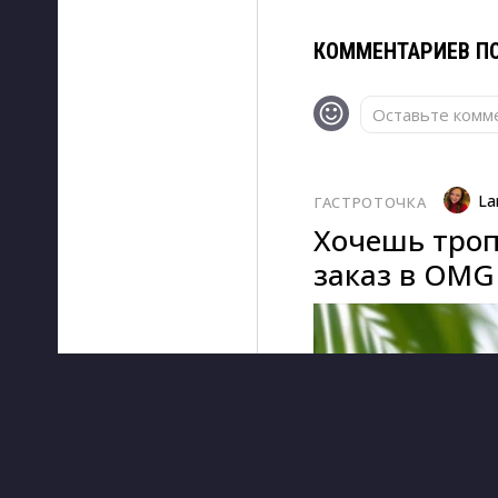
КОММЕНТАРИЕВ ПО
Оставьте комме
La
ГАСТРОТОЧКА
Хочешь троп
заказ в OMG 