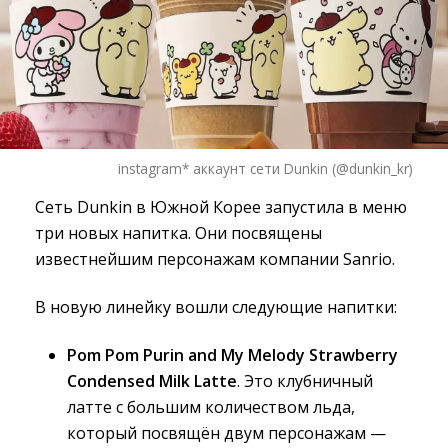
instagram* аккаунт сети Dunkin (@dunkin_kr)
Сеть Dunkin в Южной Корее запустила в меню
три новых напитка. Они посвящены
известнейшим персонажам компании Sanrio.
В новую линейку вошли следующие напитки:
Pom Pom Purin and My Melody Strawberry
Condensed Milk Latte
. Это клубничный
латте с большим количеством льда,
который посвящён двум персонажам —