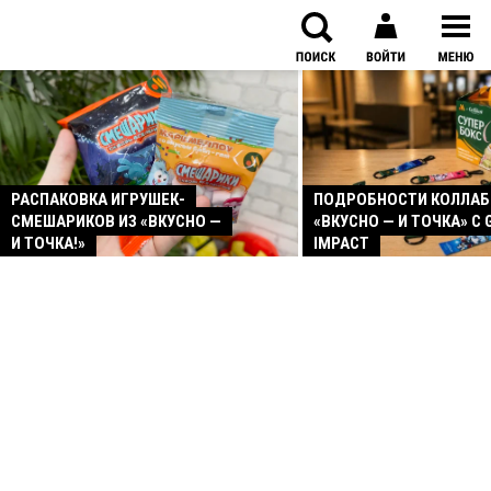
РАСПАКОВКА ИГРУШЕК-
ПОДРОБНОСТИ КОЛЛА
СМЕШАРИКОВ ИЗ «ВКУСНО —
«ВКУСНО — И ТОЧКА» С 
И ТОЧКА!»
IMPACT