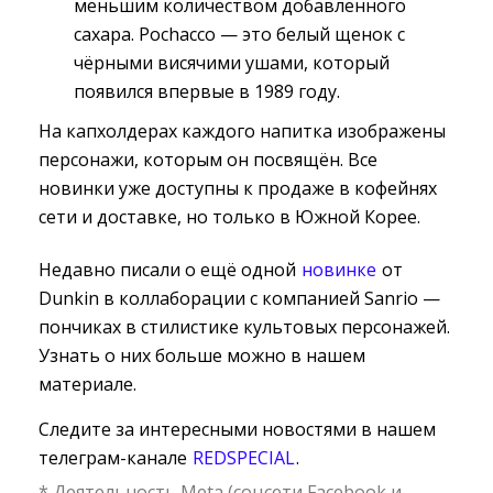
меньшим количеством добавленного
сахара. Pochacco — это белый щенок с
чёрными висячими ушами, который
появился впервые в 1989 году.
На капхолдерах каждого напитка изображены
персонажи, которым он посвящён. Все
новинки уже доступны к продаже в кофейнях
сети и доставке, но только в Южной Корее.
Недавно писали о ещё одной
новинке
от 
Dunkin в коллаборации с компанией Sanrio —
пончиках в стилистике культовых персонажей.
Узнать о них больше можно в нашем
материале.
Следите за интересными новостями в нашем
телеграм-канале
REDSPECIAL
.
* Деятельность Meta (соцсети Facebook и