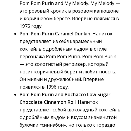
Pom Pom Purin and My Melody. My Melody —
это розовый кролик в розовом капюшоне
и коричневом берете. Впервые появился в
1975 году.
Pom Pom Purin Caramel Dunkin
. Напиток
представляет из себя карамельный
коктейль с дроблёным льдом в стиле
персонажа Pom Pom Purin. Pom Pom Purin
— это золотистый ретривер, который
носит коричневый берет и любит поесть.
Он милый и дружелюбный. Впервые
появился в 1996 году.
Pom Pom Purin and Pochacco Low Sugar
Chocolate Cinnamon Roll
. Напиток
представляет собой шоколадный коктейль
с дроблёным льдом и вкусом знаменитой
булочки «синнабон», но только с гораздо