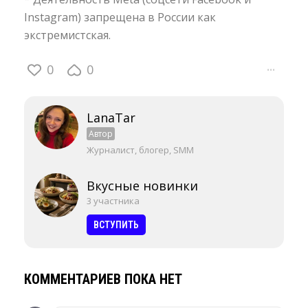
Instagram) запрещена в России как
экстремистская.
0
0
···
LanaTar
Автор
Журналист, блогер, SMM
Вкусные новинки
3 участника
ВСТУПИТЬ
КОММЕНТАРИЕВ ПОКА НЕТ