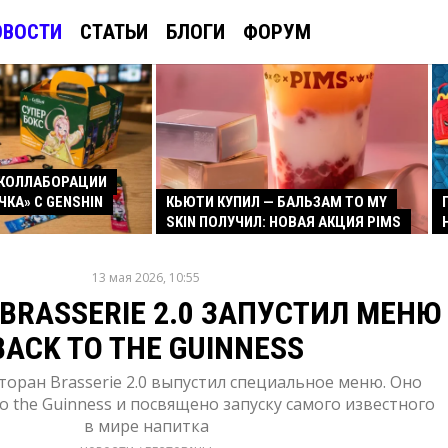
ОВОСТИ
СТАТЬИ
БЛОГИ
ФОРУМ
КОЛЛАБОРАЦИИ
ЧКА» С GENSHIN
КЬЮТИ КУПИЛ — БАЛЬЗАМ TO MY
SKIN ПОЛУЧИЛ: НОВАЯ АКЦИЯ PIMS
13 мая 2026, 10:55
BRASSERIE 2.0 ЗАПУСТИЛ МЕНЮ
BACK TO THE GUINNESS
оран Brasserie 2.0 выпустил специальное меню. Оно
o the Guinness и посвящено запуску самого известного
в мире напитка