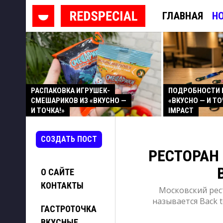
ГЛАВНАЯ
Н
РАСПАКОВКА ИГРУШЕК-
ПОДРОБНОСТИ 
СМЕШАРИКОВ ИЗ «ВКУСНО —
«ВКУСНО — И ТО
И ТОЧКА!»
IMPACT
СОЗДАТЬ ПОСТ
РЕСТОРАН 
О САЙТЕ
КОНТАКТЫ
Московский рест
называется Back t
ГАСТРОТОЧКА
ВКУСНЫЕ