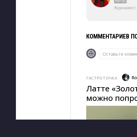
Автор
Журналист,
КОММЕНТАРИЕВ ПО
Оставьте комме
Ro
ГАСТРОТОЧКА
Латте «Золо
можно попро