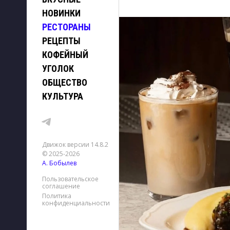
НОВИНКИ
РЕСТОРАНЫ
РЕЦЕПТЫ
КОФЕЙНЫЙ
УГОЛОК
ОБЩЕСТВО
КУЛЬТУРА
Движок версии 14.8.2
© 2025-2026
А. Бобылев
Пользовательское
соглашение
Политика
конфиденциальности