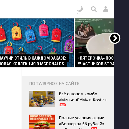
ПАУЧИЙ СТИЛЬ В КАЖДОМ ЗАКАЗЕ:
«ПЯТЁРОЧКА» ПОСАДИЛА
НОВАЯ КОЛЛЕКЦИЯ В MCDONALDS
УЧАСТНИКОВ STRAY KIDS 
ПОПУЛЯРНОЕ НА САЙТЕ
Всё о новом комбо
«МиньонБУМ» в Rostics
Полные условия акции
«Воппер за 66 рублей»