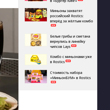
в «Бургер Кинг»
Миньоны захватят
российский Rostics:
вперёд за жёлтым комбо
Белые грибы и сметана
вернулись в линейку
чипсов Lays
Комбо с миньонами уже
в Rostics
Стоимость набора
«МиньонБУМ» в Rostics