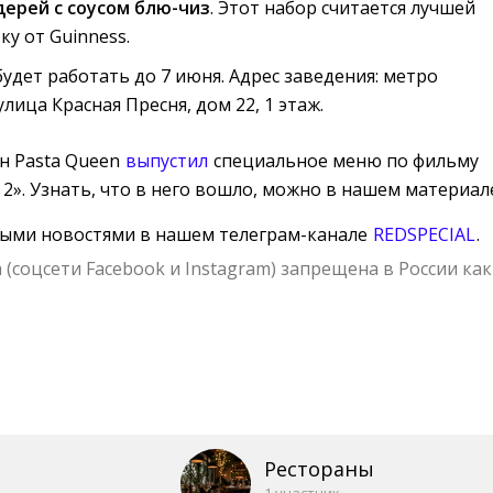
дерей с соусом блю-чиз
. Этот набор считается лучшей
ку от Guinness.
дет работать до 7 июня. Адрес заведения: метро
лица Красная Пресня, дом 22, 1 этаж.
н Pasta Queen
выпустил
специальное меню по фильму 
 2». Узнать, что в него вошло, можно в нашем материал
ными новостями в нашем телеграм-канале
REDSPECIAL
.
 (соцсети Facebook и Instagram) запрещена в России как
Рестораны