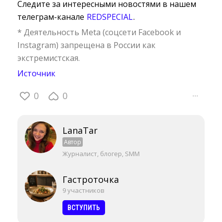
Следите за интересными новостями в нашем
телеграм-канале
REDSPECIAL
.
* Деятельность Meta (соцсети Facebook и
Instagram) запрещена в России как
экстремистская.
Источник
0
0
···
LanaTar
Автор
Журналист, блогер, SMM
Гастроточка
9 участников
ВСТУПИТЬ