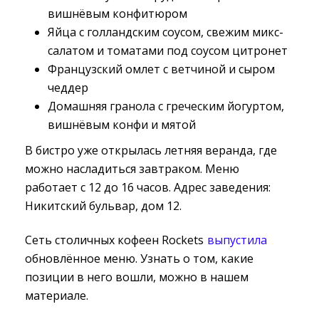
вишнёвым конфитюром
Яйца с голландским соусом, свежим микс-
салатом и томатами под соусом цитронет
Французский омлет с ветчиной и сыром
чеддер
Домашняя гранола с греческим йогуртом,
вишнёвым конфи и мятой
В бистро уже открылась летняя веранда, где
можно насладиться завтраком. Меню
работает с 12 до 16 часов. Адрес заведения:
Никитский бульвар, дом 12.
Сеть столичных кофеен Rockets
выпустила
обновлённое меню. Узнать о том, какие 
позиции в него вошли, можно в нашем
материале.