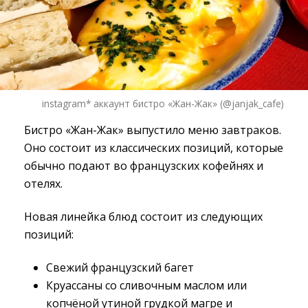
instagram* аккаунт бистро «Жан-Жак» (@janjak_cafe)
Бистро «Жан-Жак» выпустило меню завтраков.
Оно состоит из классических позиций, которые
обычно подают во французских кофейнях и
отелях.
Новая линейка блюд состоит из следующих
позиций:
Свежий французский багет
Круассаны со сливочным маслом или
копчёной утиной грудкой магре и