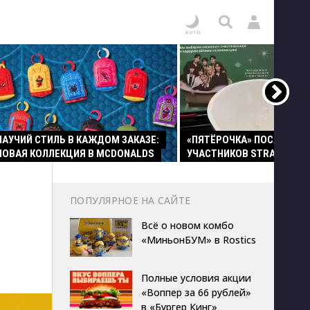
ПАУЧИЙ СТИЛЬ В КАЖДОМ ЗАКАЗЕ:
«ПЯТЁРОЧКА» ПОСАДИЛА
НОВАЯ КОЛЛЕКЦИЯ В MCDONALDS
УЧАСТНИКОВ STRAY KIDS 
ПОПУЛЯРНОЕ НА САЙТЕ
Всё о новом комбо
«МиньонБУМ» в Rostics
Полные условия акции
«Воппер за 66 рублей»
в «Бургер Кинг»