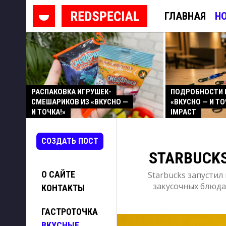
ГЛАВНАЯ
Н
РАСПАКОВКА ИГРУШЕК-
ПОДРОБНОСТИ 
СМЕШАРИКОВ ИЗ «ВКУСНО —
«ВКУСНО — И ТО
И ТОЧКА!»
IMPACT
СОЗДАТЬ ПОСТ
STARBUCK
О САЙТЕ
Starbucks запустил
закусочных блюда
КОНТАКТЫ
ГАСТРОТОЧКА
ВКУСНЫЕ