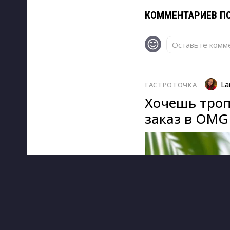
КОММЕНТАРИЕВ ПО
Оставьте комме
La
ГАСТРОТОЧКА
Хочешь троп
заказ в OMG 