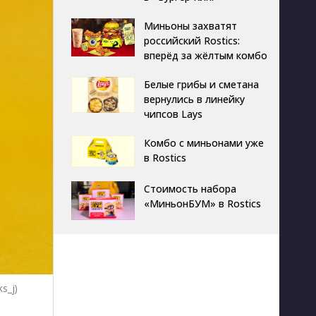
Миньоны захватят
российский Rostics:
вперёд за жёлтым комбо
Белые грибы и сметана
вернулись в линейку
чипсов Lays
Комбо с миньонами уже
в Rostics
Стоимость набора
«МиньонБУМ» в Rostics
s_j)