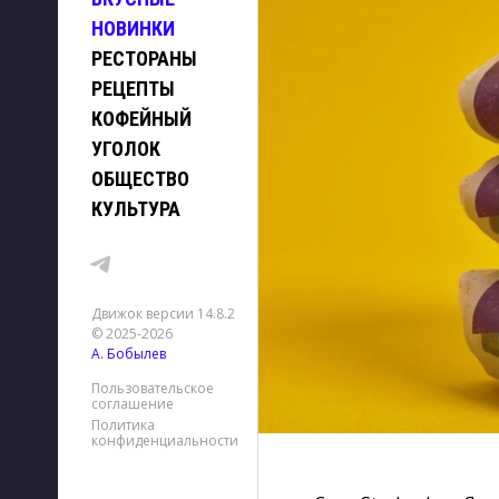
НОВИНКИ
РЕСТОРАНЫ
РЕЦЕПТЫ
КОФЕЙНЫЙ
УГОЛОК
ОБЩЕСТВО
КУЛЬТУРА
Движок версии 14.8.2
© 2025-2026
А. Бобылев
Пользовательское
соглашение
Политика
конфиденциальности