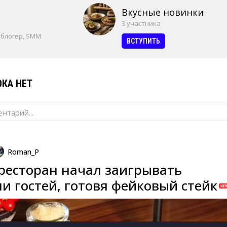
Вкусные новинки
3 участника
 блогер, SMM
ВСТУПИТЬ
КА НЕТ
нтарий...
Roman_P
ресторан начал заигрывать
и гостей, готовя фейковый стейк