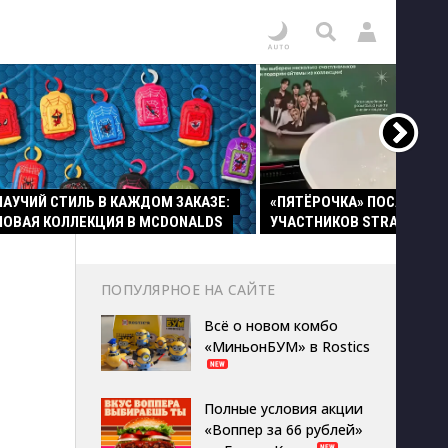
ПАУЧИЙ СТИЛЬ В КАЖДОМ ЗАКАЗЕ:
«ПЯТЁРОЧКА» ПОСАДИЛА
НОВАЯ КОЛЛЕКЦИЯ В MCDONALDS
УЧАСТНИКОВ STRAY KIDS 
ПОПУЛЯРНОЕ НА САЙТЕ
Всё о новом комбо
«МиньонБУМ» в Rostics
Полные условия акции
«Воппер за 66 рублей»