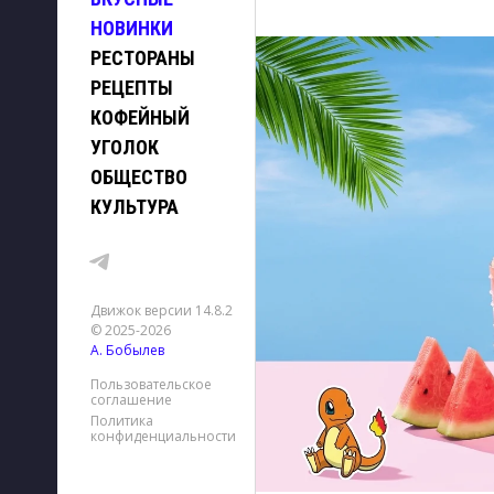
НОВИНКИ
РЕСТОРАНЫ
РЕЦЕПТЫ
КОФЕЙНЫЙ
УГОЛОК
ОБЩЕСТВО
КУЛЬТУРА
Движок версии 14.8.2
© 2025-2026
А. Бобылев
Пользовательское
соглашение
Политика
конфиденциальности