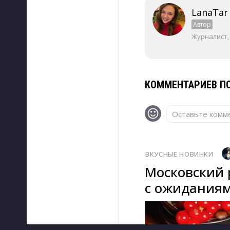
LanaTar
Автор
Журналист,
КОММЕНТАРИЕВ ПО
Оставьте комме
ВКУСНЫЕ НОВИНКИ
Московский 
с ожиданиям