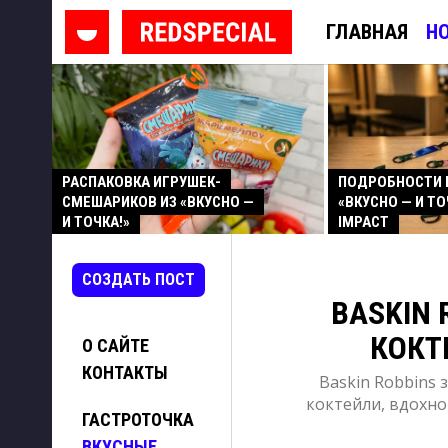
ГЛАВНАЯ
Н
РАСПАКОВКА ИГРУШЕК-
ПОДРОБНОСТИ 
СМЕШАРИКОВ ИЗ «ВКУСНО —
«ВКУСНО — И ТО
И ТОЧКА!»
IMPACT
СОЗДАТЬ ПОСТ
BASKIN
КОКТ
О САЙТЕ
КОНТАКТЫ
Baskin Robbins 
коктейли, вдохн
ГАСТРОТОЧКА
ВКУСНЫЕ