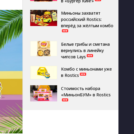
в «Бургер Кинг»
Миньоны захватят
российский Rostics:
вперёд за жёлтым комбо
Белые грибы и сметана
вернулись в линейку
чипсов Lays
Комбо с миньонами уже
в Rostics
Стоимость набора
«МиньонБУМ» в Rostics