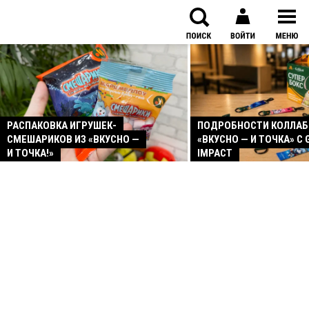
РАСПАКОВКА ИГРУШЕК-
ПОДРОБНОСТИ КОЛЛА
СМЕШАРИКОВ ИЗ «ВКУСНО —
«ВКУСНО — И ТОЧКА» С 
И ТОЧКА!»
IMPACT