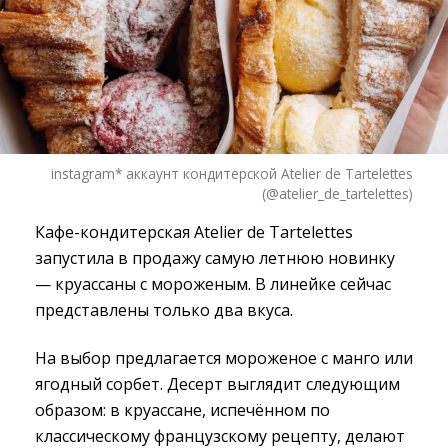
instagram* аккаунт кондитерской Atelier de Tartelettes
(@atelier_de_tartelettes)
Кафе-кондитерская Atelier de Tartelettes
запустила в продажу самую летнюю новинку
— круассаны с мороженым. В линейке сейчас
представлены только два вкуса.
На выбор предлагается мороженое с манго или
ягодный сорбет. Десерт выглядит следующим
образом: в круассане, испечённом по
классическому французскому рецепту, делают