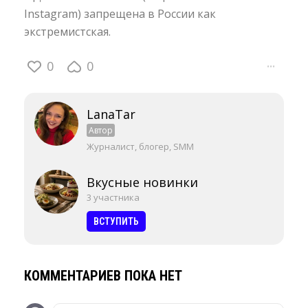
Instagram) запрещена в России как
экстремистская.
0
0
···
LanaTar
Автор
Журналист, блогер, SMM
Вкусные новинки
3 участника
ВСТУПИТЬ
КОММЕНТАРИЕВ ПОКА НЕТ