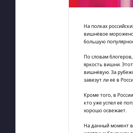
На полках российски
вишнёвое мороженое.
большую популярнос
По словам блогеров,
яркость вишни. Это
вишнёвую. За рубежо
завезут ли её в Рос
Кроме того, в России
кто уже успел её поп
хорошо освежает.
На данный момент в