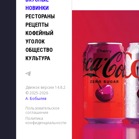
НОВИНКИ
РЕСТОРАНЫ
РЕЦЕПТЫ
КОФЕЙНЫЙ
УГОЛОК
ОБЩЕСТВО
КУЛЬТУРА
Движок версии 14.8.2
© 2025-2026
А. Бобылев
Пользовательское
соглашение
Политика
конфиденциальности