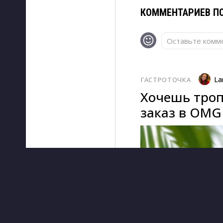
КОММЕНТАРИЕВ ПО
Оставьте комме
La
ГАСТРОТОЧКА
Хочешь троп
заказ в OMG 