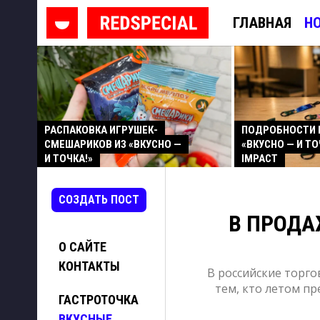
ГЛАВНАЯ
Н
РАСПАКОВКА ИГРУШЕК-
ПОДРОБНОСТИ 
СМЕШАРИКОВ ИЗ «ВКУСНО —
«ВКУСНО — И ТО
И ТОЧКА!»
IMPACT
СОЗДАТЬ ПОСТ
В ПРОДА
О САЙТЕ
КОНТАКТЫ
В российские торго
тем, кто летом п
ГАСТРОТОЧКА
ВКУСНЫЕ