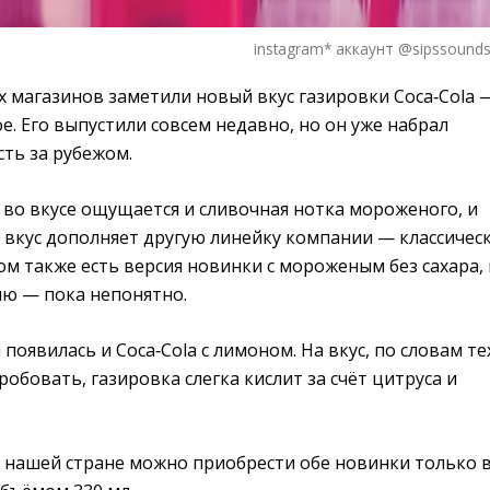
instagram* аккаунт @sipssounds
х магазинов заметили новый вкус газировки Coca‑Cola 
 Его выпустили совсем недавно, но он уже набрал
ть за рубежом.
 во вкусе ощущается и сливочная нотка мороженого, и
т вкус дополняет другую линейку компании — классичес
м также есть версия новинки с мороженым без сахара,
сию — пока непонятно.
 появилась и Coca‑Cola с лимоном. На вкус, по словам те
робовать, газировка слегка кислит за счёт цитруса и
 нашей стране можно приобрести обе новинки только 