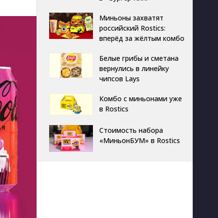
Миньоны захватят
российский Rostics:
вперёд за жёлтым комбо
Белые грибы и сметана
вернулись в линейку
чипсов Lays
Комбо с миньонами уже
в Rostics
Стоимость набора
«МиньонБУМ» в Rostics