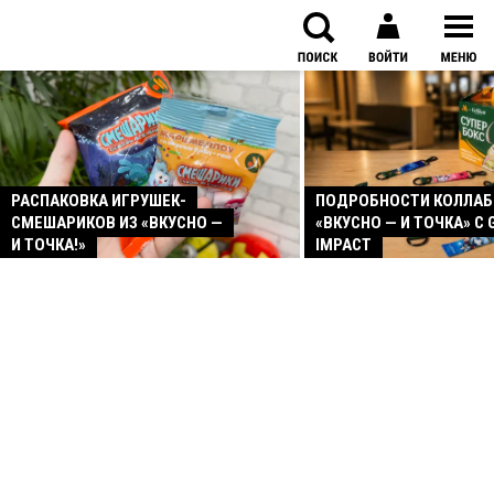
РАСПАКОВКА ИГРУШЕК-
ПОДРОБНОСТИ КОЛЛА
СМЕШАРИКОВ ИЗ «ВКУСНО —
«ВКУСНО — И ТОЧКА» С 
И ТОЧКА!»
IMPACT