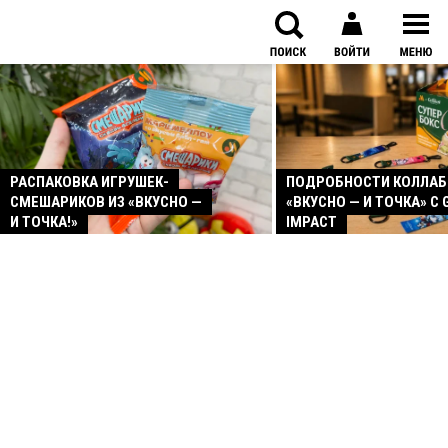
РАСПАКОВКА ИГРУШЕК-
ПОДРОБНОСТИ КОЛЛА
СМЕШАРИКОВ ИЗ «ВКУСНО —
«ВКУСНО — И ТОЧКА» С 
И ТОЧКА!»
IMPACT