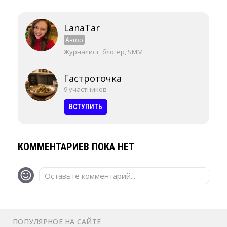
LanaTar
Автор
Журналист, блогер, SMM
Гастроточка
9 участников
ВСТУПИТЬ
КОММЕНТАРИЕВ ПОКА НЕТ
Оставьте комментарий...
ПОПУЛЯРНОЕ НА САЙТЕ