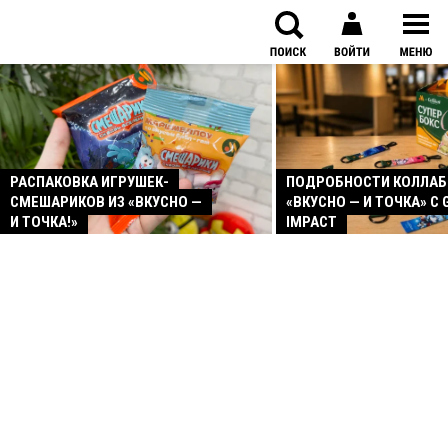
РАСПАКОВКА ИГРУШЕК-
ПОДРОБНОСТИ КОЛЛА
СМЕШАРИКОВ ИЗ «ВКУСНО —
«ВКУСНО — И ТОЧКА» С 
И ТОЧКА!»
IMPACT