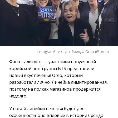
instagram* аккаунт бренда Oreo (@oreo)
Фанаты ликуют — участники популярной
корейской поп-группы BTS представили
новый вкус печенья Oreo, который
разработали лично. Линейка лимитированная,
поэтому на полках магазинов продержится
недолго.
У новой линейки печенья будет две
особенности: оно впервые в истории бренда