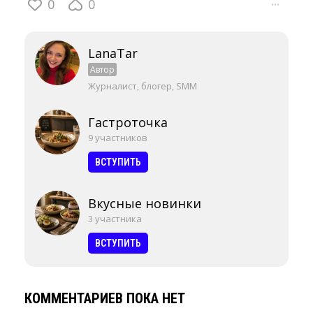
0
0
···
LanaTar
Автор
Журналист, блогер, SMM
Гастроточка
9 участников
ВСТУПИТЬ
Вкусные новинки
3 участника
ВСТУПИТЬ
КОММЕНТАРИЕВ ПОКА НЕТ