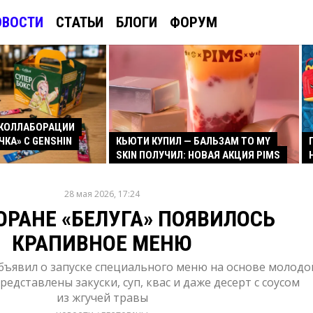
ОВОСТИ
СТАТЬИ
БЛОГИ
ФОРУМ
КОЛЛАБОРАЦИИ
ЧКА» С GENSHIN
КЬЮТИ КУПИЛ — БАЛЬЗАМ TO MY
SKIN ПОЛУЧИЛ: НОВАЯ АКЦИЯ PIMS
28 мая 2026, 17:24
ОРАНЕ «БЕЛУГА» ПОЯВИЛОСЬ
КРАПИВНОЕ МЕНЮ
объявил о запуске специального меню на основе молодо
редставлены закуски, суп, квас и даже десерт с соусом
из жгучей травы