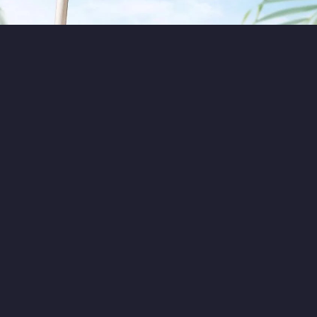
0
0
7 часов назад