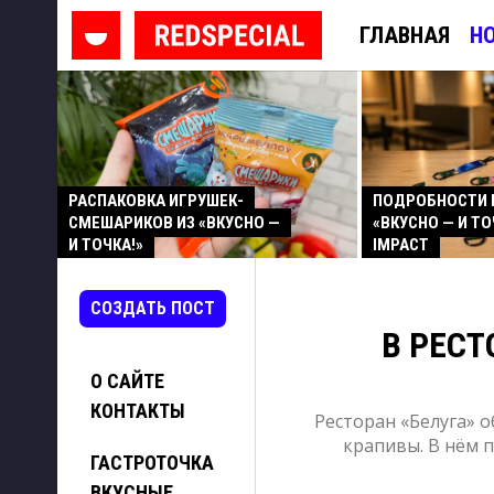
ГЛАВНАЯ
Н
РАСПАКОВКА ИГРУШЕК-
ПОДРОБНОСТИ 
СМЕШАРИКОВ ИЗ «ВКУСНО —
«ВКУСНО — И ТО
И ТОЧКА!»
IMPACT
СОЗДАТЬ ПОСТ
В РЕСТ
О САЙТЕ
КОНТАКТЫ
Ресторан «Белуга» 
крапивы. В нём п
ГАСТРОТОЧКА
ВКУСНЫЕ