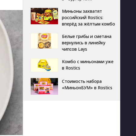
Миньоны захватят
российский Rostics:
вперёд за жёлтым комбо
Белые грибы и сметана
вернулись в линейку
чипсов Lays
Комбо с миньонами уже
в Rostics
Стоимость набора
«МиньонБУМ» в Rostics