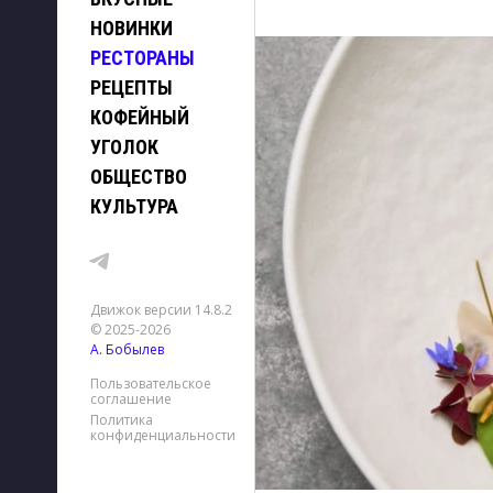
НОВИНКИ
РЕСТОРАНЫ
РЕЦЕПТЫ
КОФЕЙНЫЙ
УГОЛОК
ОБЩЕСТВО
КУЛЬТУРА
Движок версии 14.8.2
© 2025-2026
А. Бобылев
Пользовательское
соглашение
Политика
конфиденциальности