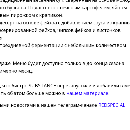
го бульона. Подают его с печёным картофелем, яйцом
вым пирожком с крапивой.
 десерт на основе фейхоа с добавлением соуса из крапив
сервированной фейхоа, чипсов фейхоа и листочков
я
трёхдневной ферментации с небольшим количеством 
даже. Меню будет доступно только в до конца сезона
римерно месяц.
и, что бистро SUBSTANCE перезапустили и добавили в м
ать об этом больше можно в
нашем материале
.
ными новостями в нашем телеграм-канале
REDSPECIAL
.