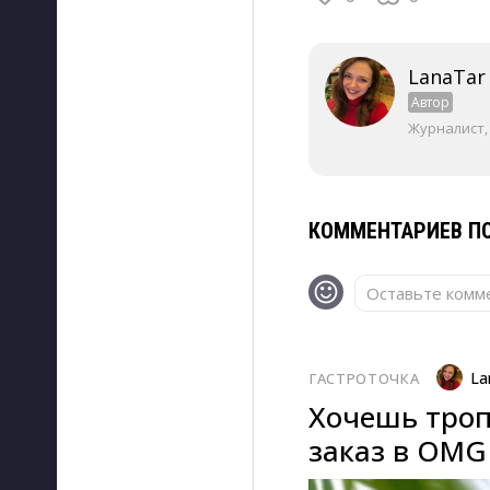
LanaTar
Автор
Журналист,
КОММЕНТАРИЕВ ПО
Оставьте комме
La
ГАСТРОТОЧКА
Хочешь троп
заказ в OMG 