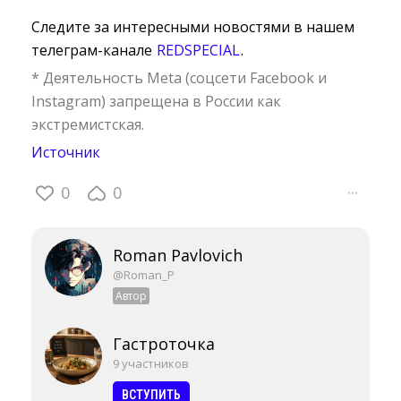
Следите за интересными новостями в нашем
телеграм-канале
REDSPECIAL
.
* Деятельность Meta (соцсети Facebook и
Instagram) запрещена в России как
экстремистская.
Источник
0
0
···
Roman Pavlovich
@Roman_P
Автор
Гастроточка
9 участников
ВСТУПИТЬ