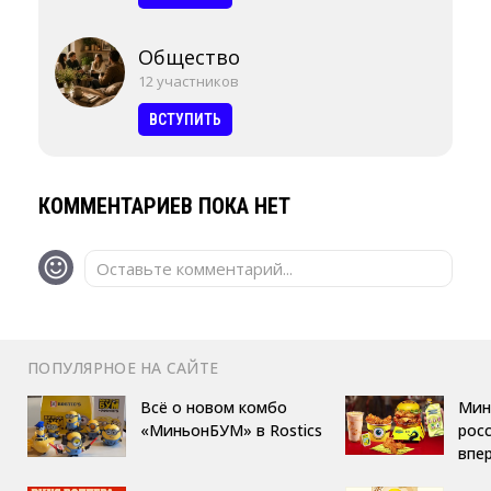
Общество
12 участников
ВСТУПИТЬ
КОММЕНТАРИЕВ ПОКА НЕТ
Оставьте комментарий...
ПОПУЛЯРНОЕ НА САЙТЕ
Всё о новом комбо
Мин
«МиньонБУМ» в Rostics
росс
впе