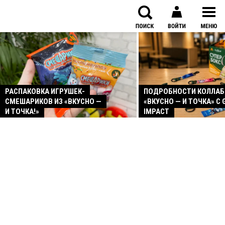
РАСПАКОВКА ИГРУШЕК-
ПОДРОБНОСТИ КОЛЛА
СМЕШАРИКОВ ИЗ «ВКУСНО —
«ВКУСНО — И ТОЧКА» С 
И ТОЧКА!»
IMPACT