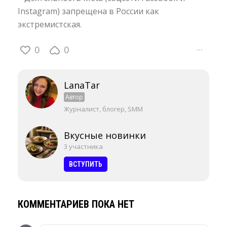
Instagram) запрещена в России как
экстремистская.
0
0
···
LanaTar
Автор
Журналист, блогер, SMM
Вкусные новинки
3 участника
ВСТУПИТЬ
КОММЕНТАРИЕВ ПОКА НЕТ