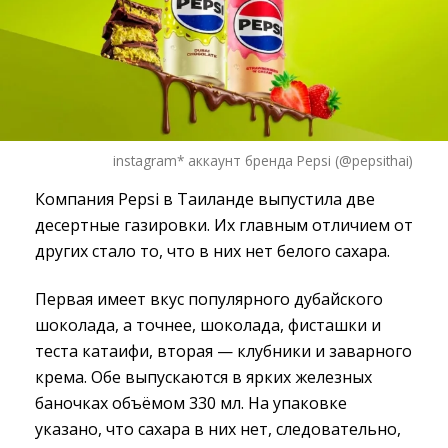
instagram* аккаунт бренда Pepsi (@pepsithai)
Компания Pepsi в Таиланде выпустила две
десертные газировки. Их главным отличием от
других стало то, что в них нет белого сахара.
Первая имеет вкус популярного дубайского
шоколада, а точнее, шоколада, фисташки и
теста катаифи, вторая — клубники и заварного
крема. Обе выпускаются в ярких железных
баночках объёмом 330 мл. На упаковке
указано, что сахара в них нет, следовательно,