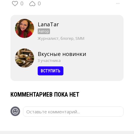
0
0
···
LanaTar
Автор
Журналист, блогер, SMM
Вкусные новинки
3 участника
ВСТУПИТЬ
КОММЕНТАРИЕВ ПОКА НЕТ
Оставьте комментарий...