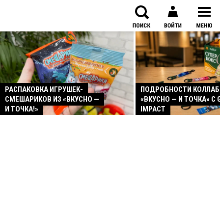
РАСПАКОВКА ИГРУШЕК-
ПОДРОБНОСТИ КОЛЛА
СМЕШАРИКОВ ИЗ «ВКУСНО —
«ВКУСНО — И ТОЧКА» С 
И ТОЧКА!»
IMPACT