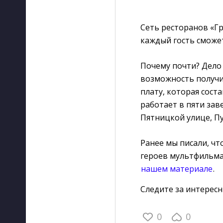
Сеть ресторанов «Г
каждый гость сможе
Почему почти? Дело 
возможность получи
плату, которая соста
работает в пяти зав
Пятницкой улице, Пу
Ранее мы писали, чт
героев мультфильма
нашем материале
.
Следите за интерес
0
0