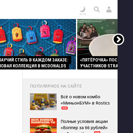
ПАУЧИЙ СТИЛЬ В КАЖДОМ ЗАКАЗЕ:
«ПЯТЁРОЧКА» ПОСАДИЛА
НОВАЯ КОЛЛЕКЦИЯ В MCDONALDS
УЧАСТНИКОВ STRAY KIDS 
ПОПУЛЯРНОЕ НА САЙТЕ
Всё о новом комбо
«МиньонБУМ» в Rostics
ю
Полные условия акции
«Воппер за 66 рублей»