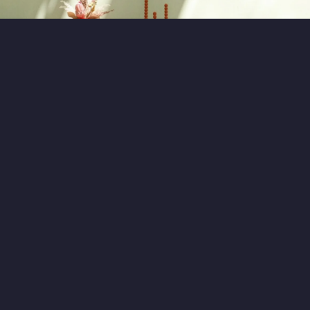
0
1
5 часов назад