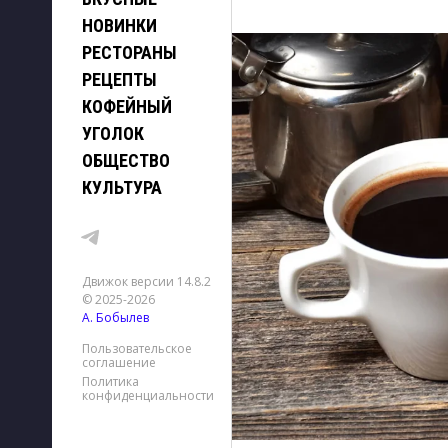
НОВИНКИ
РЕСТОРАНЫ
РЕЦЕПТЫ
КОФЕЙНЫЙ
УГОЛОК
ОБЩЕСТВО
КУЛЬТУРА
Движок версии 14.8.2
© 2025-2026
А. Бобылев
Пользовательское
соглашение
Политика
конфиденциальности