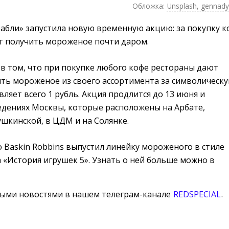
Обложка:
Unsplash, gennad
рабли» запустила новую временную акцию: за покупку к
т получить мороженое почти даром.
в том, что при покупке любого кофе рестораны дают
ть мороженое из своего ассортимента за символическ
вляет всего 1 рубль. Акция продлится до 13 июня и
едениях Москвы, которые расположены на Арбате,
шкинской, в ЦДМ и на Солянке.
о Baskin Robbins выпустил линейку мороженого в стиле
 «История игрушек 5». Узнать о ней больше можно в
ными новостями в нашем телеграм-канале
REDSPECIAL
.