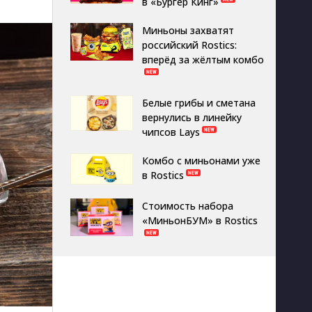
в «Бургер Кинг»
Миньоны захватят
российский Rostics:
вперёд за жёлтым комбо
Белые грибы и сметана
вернулись в линейку
чипсов Lays
Комбо с миньонами уже
в Rostics
Стоимость набора
«МиньонБУМ» в Rostics