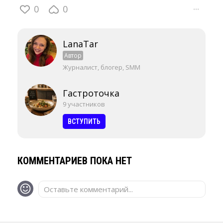
0
0
···
LanaTar
Автор
Журналист, блогер, SMM
Гастроточка
9 участников
ВСТУПИТЬ
КОММЕНТАРИЕВ ПОКА НЕТ
Оставьте комментарий...