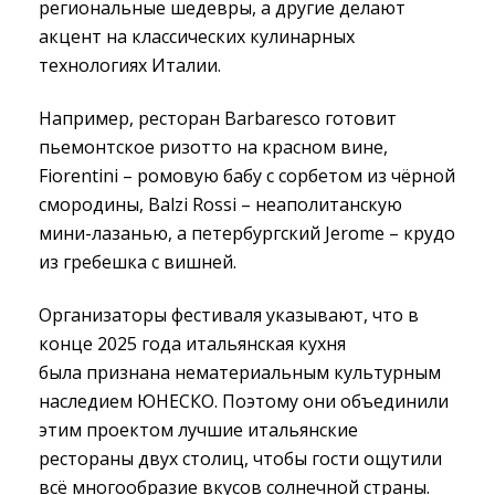
региональные шедевры, а другие делают
акцент на классических кулинарных
технологиях Италии.
Например, ресторан Barbaresco готовит
пьемонтское ризотто на красном вине,
Fiorentini – ромовую бабу с сорбетом из чёрной
смородины, Balzi Rossi – неаполитанскую
мини-лазанью, а петербургский Jerome – крудо
из гребешка с вишней.
Организаторы фестиваля указывают, что в
конце 2025 года итальянская кухня
была признана нематериальным культурным
наследием ЮНЕСКО. Поэтому они объединили
этим проектом лучшие итальянские
рестораны двух столиц, чтобы гости ощутили
всё многообразие вкусов солнечной страны.