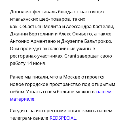
Дополнят фестиваль блюда от настоящих
итальянских шеф-поваров, таких
как: Себастьян Мелита и Алессандра Кастелли,
Джанни Бертолини и Алекс Оливето, а также
Антонио Арментано и Джузеппе Бальтрокко.
Они проведут эксклюзивные ужины в
ресторанах-участниках. Grani завершат свою
работу 14 июня.
Ранее мы писали, что в Москве откроется
новое городское пространство под открытым
небом. Узнать о нём больше можно в
нашем
материале
.
Следите за интересными новостями в нашем
телеграм-канале
REDSPECIAL
.