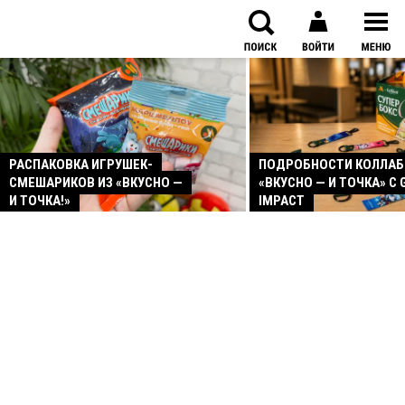
РАСПАКОВКА ИГРУШЕК-
ПОДРОБНОСТИ КОЛЛА
СМЕШАРИКОВ ИЗ «ВКУСНО —
«ВКУСНО — И ТОЧКА» С 
И ТОЧКА!»
IMPACT