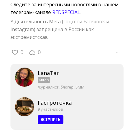
Следите за интересными новостями в нашем
телеграм-канале
REDSPECIAL
.
* Деятельность Meta (соцсети Facebook и
Instagram) запрещена в России как
экстремистская.
0
0
···
LanaTar
Автор
Журналист, блогер, SMM
Гастроточка
9 участников
ВСТУПИТЬ