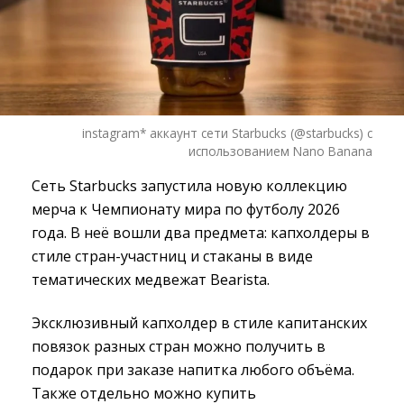
instagram* аккаунт сети Starbucks (@starbucks) с
использованием Nano Banana
Сеть Starbucks запустила новую коллекцию
мерча к Чемпионату мира по футболу 2026
года. В неё вошли два предмета: капхолдеры в
стиле стран-участниц и стаканы в виде
тематических медвежат Bearista.
Эксклюзивный капхолдер в стиле капитанских
повязок разных стран можно получить в
подарок при заказе напитка любого объёма.
Также отдельно можно купить