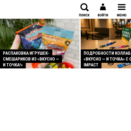
РАСПАКОВКА ИГРУШЕК-
ПОДРОБНОСТИ КОЛЛА
СМЕШАРИКОВ ИЗ «ВКУСНО —
«ВКУСНО — И ТОЧКА» С 
И ТОЧКА!»
IMPACT