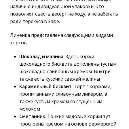
наличию индивидуальной упаковки. Это
позволяет съесть десерт на ходу, а не забегать
ради перекуса в кафе.
Линейка представлена следующими видами
тортов:
Шоколад и малина
. Здесь коржи
шоколадного бисквита дополнены густым
шоколадно-сливочным кремом. Внутри
также есть кусочки свежей малины
Карамельный бисквит
. Торт с коржами,
пропитанными сливочным ликёром, а
также густым кремом со сгущённым
молоком
Сметанник
. Тонкие медовые коржи тут
прослоены кремом на основе фермерской