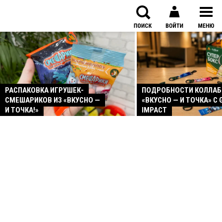
РАСПАКОВКА ИГРУШЕК-
ПОДРОБНОСТИ КОЛЛА
СМЕШАРИКОВ ИЗ «ВКУСНО —
«ВКУСНО — И ТОЧКА» С 
И ТОЧКА!»
IMPACT