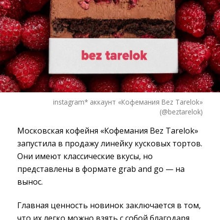
instagram* аккаунт «Кофемания Bez Tarelok»
(@beztarelok)
Московская кофейня «Кофемания Bez Tarelok»
запустила в продажу линейку кусковых тортов.
Они имеют классические вкусы, но
представлены в формате grab and go — на
вынос.
Главная ценность новинок заключается в том,
что их легко можно взять с собой благодаря