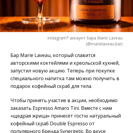
instagram* аккаунт бара Marie Laveau
(@marielaveau.bar)
Бар Marie Laveau, который славится
авторскими коктейлями и креольской кухней,
запустил новую акцию. Теперь при покупке
специального напитка там можно получить в
подарок кофейный скраб для тела.
Чтобы принять участие в акции, необходимо
заказать Espresso Amaro Tini. Вместе с ним
«щедрая жрица» принесёт гостю натуральный
кофейный скраб Double Espresso от
популярного бренда Synergetic. Во вкусе