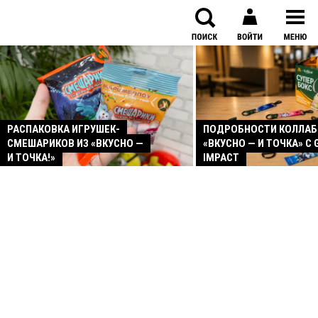
РАСПАКОВКА ИГРУШЕК-
ПОДРОБНОСТИ КОЛЛА
СМЕШАРИКОВ ИЗ «ВКУСНО —
«ВКУСНО — И ТОЧКА» С 
И ТОЧКА!»
IMPACT