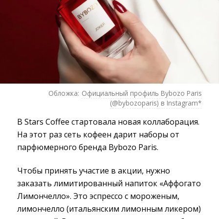
Обложка:
Официальный профиль Bybozo Paris
(@bybozoparis) в Instagram*
В Stars Coffee стартовала новая коллаборация.
На этот раз сеть кофеен дарит наборы от
парфюмерного бренда Bybozo Paris.
Чтобы принять участие в акции, нужно
заказать лимитированный напиток «Аффогато
Лимончелло». Это эспрессо с мороженым,
лимончелло (итальянским лимонным ликером)