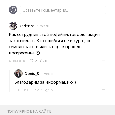
Оставьте комментарий...
karitoro
1 месяц
Как сотрудник этой кофейни, говорю, акция 
закончилась. Кто ошибся я не в курсе, но
семплы закончились ещё в прошлое
воскресенье 😅
···
2
0
ОТВЕТИТЬ
Denis_S
1 месяц
Благодарим за информацию :) 
···
0
0
ОТВЕТИТЬ
ПОПУЛЯРНОЕ НА САЙТЕ