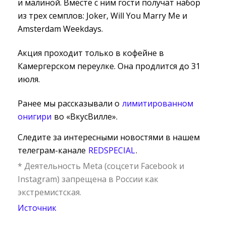
и малиной. Вместе с ним гости получат набор
из трех семплов: Joker, Will You Marry Me и
Amsterdam Weekdays.
Акция проходит только в кофейне в
Камергерском переулке. Она продлится до 31
июля.
Ранее мы рассказывали о
лимитированном
онигири
во «ВкусВилле».
Следите за интересными новостями в нашем
телеграм-канале
REDSPECIAL
.
* Деятельность Meta (соцсети Facebook и
Instagram) запрещена в России как
экстремистская.
Источник