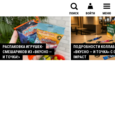
РАСПАКОВКА ИГРУШЕК-
ПОДРОБНОСТИ КОЛЛА
СМЕШАРИКОВ ИЗ «ВКУСНО —
«ВКУСНО — И ТОЧКА» С 
И ТОЧКА!»
IMPACT