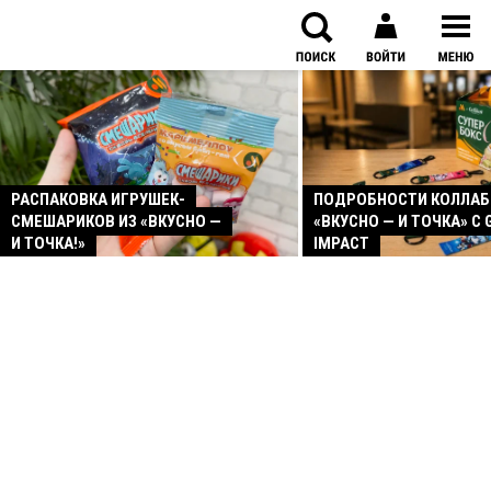
РАСПАКОВКА ИГРУШЕК-
ПОДРОБНОСТИ КОЛЛА
СМЕШАРИКОВ ИЗ «ВКУСНО —
«ВКУСНО — И ТОЧКА» С 
И ТОЧКА!»
IMPACT