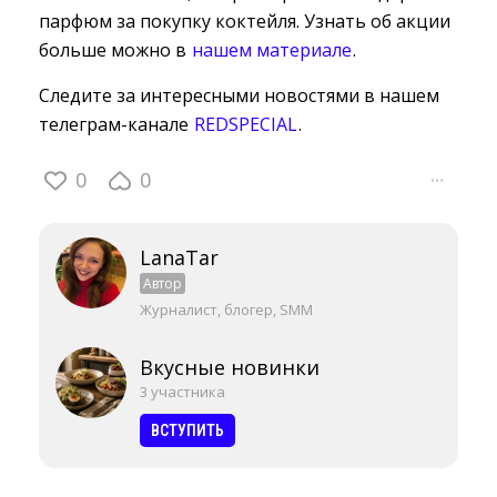
парфюм за покупку коктейля. Узнать об акции
больше можно в
нашем материале
.
Следите за интересными новостями в нашем
телеграм-канале
REDSPECIAL
.
0
0
···
LanaTar
Автор
Журналист, блогер, SMM
Вкусные новинки
3 участника
ВСТУПИТЬ