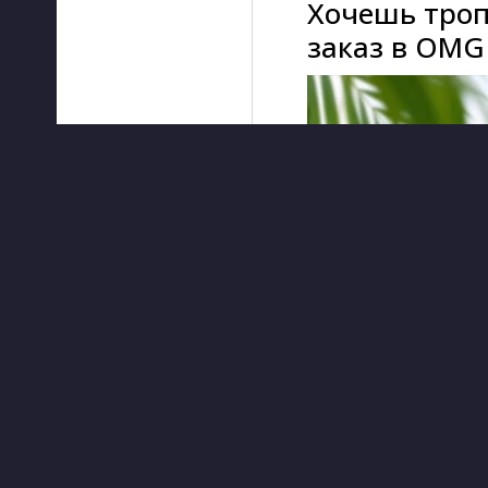
Хочешь троп
заказ в OMG 