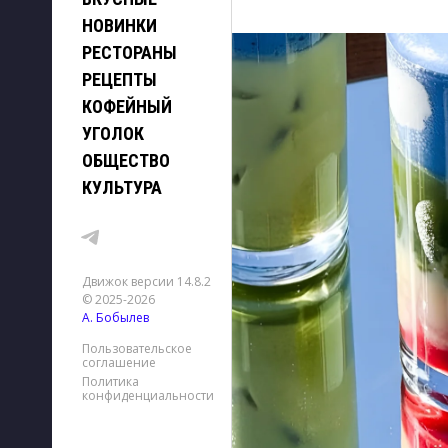
НОВИНКИ
РЕСТОРАНЫ
РЕЦЕПТЫ
КОФЕЙНЫЙ
УГОЛОК
ОБЩЕСТВО
КУЛЬТУРА
Движок версии 14.8.2
© 2025-2026
А. Бобылев
Пользовательское
соглашение
Политика
конфиденциальности