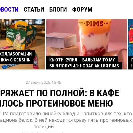
ОВОСТИ
СТАТЬИ
БЛОГИ
ФОРУМ
КОЛЛАБОРАЦИИ
ЧКА» С GENSHIN
КЬЮТИ КУПИЛ — БАЛЬЗАМ TO MY
SKIN ПОЛУЧИЛ: НОВАЯ АКЦИЯ PIMS
27 июня 2026, 16:46
АРЯЖАЕТ ПО ПОЛНОЙ: В КАФЕ
ИЛОСЬ ПРОТЕИНОВОЕ МЕНЮ
TIM подготовило линейку блюд и напитков для тех, кто
рациона белок. В ней находится сразу пять протеиновых
позиций