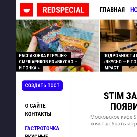
ГЛАВНАЯ
Н
РАСПАКОВКА ИГРУШЕК-
ПОДРОБНОСТИ 
СМЕШАРИКОВ ИЗ «ВКУСНО —
«ВКУСНО — И ТО
И ТОЧКА!»
IMPACT
СОЗДАТЬ ПОСТ
STIM З
ПОЯВ
О САЙТЕ
КОНТАКТЫ
Московское кафе S
хочет добрать из 
ГАСТРОТОЧКА
ВКУСНЫЕ