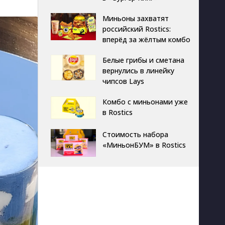
Миньоны захватят
российский Rostics:
вперёд за жёлтым комбо
Белые грибы и сметана
вернулись в линейку
чипсов Lays
Комбо с миньонами уже
в Rostics
Стоимость набора
«МиньонБУМ» в Rostics