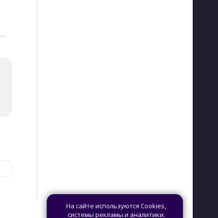
···
На сайте используются Cookies,
системы рекламы и аналитики.