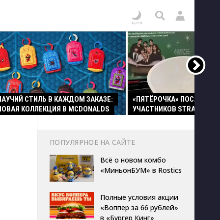
ПАУЧИЙ СТИЛЬ В КАЖДОМ ЗАКАЗЕ:
«ПЯТЁРОЧКА» ПОСАДИЛА
НОВАЯ КОЛЛЕКЦИЯ В MCDONALDS
УЧАСТНИКОВ STRAY KIDS 
ПОПУЛЯРНОЕ НА САЙТЕ
Всё о новом комбо
«МиньонБУМ» в Rostics
Полные условия акции
«Воппер за 66 рублей»
в «Бургер Кинг»