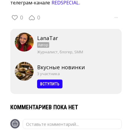
телеграм-канале
REDSPECIAL
.
0
0
···
LanaTar
Автор
Журналист, блогер, SMM
Вкусные новинки
3 участника
ВСТУПИТЬ
КОММЕНТАРИЕВ ПОКА НЕТ
Оставьте комментарий...