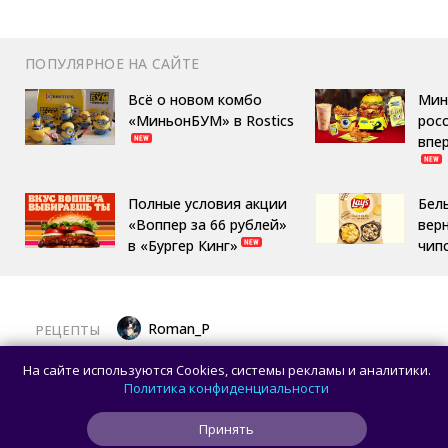
ПОПУЛЯРНОЕ НА САЙТЕ
Всё о новом комбо
Мин
«МиньонБУМ» в Rostics
росс
впе
Полные условия акции
Бел
«Воппер за 66 рублей»
вер
в «Бургер Кинг»
чип
Roman_P
РЕЦЕПТЫ
Готовим баклажаны с помидорами
На сайте используются Cookies, системы рекламы и аналитики.
и сыром в духовке
Политика конфиденциальности
Принять