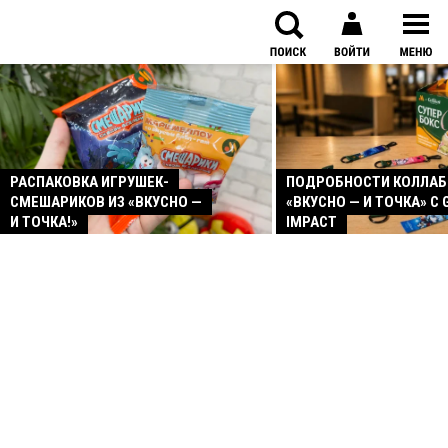
РАСПАКОВКА ИГРУШЕК-
ПОДРОБНОСТИ КОЛЛА
СМЕШАРИКОВ ИЗ «ВКУСНО —
«ВКУСНО — И ТОЧКА» С 
И ТОЧКА!»
IMPACT