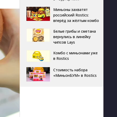
Миньоны захватят
российский Rostics:
вперёд за жёлтым комбо
Белые грибы и сметана
вернулись в линейку
чипсов Lays
Комбо с миньонами уже
в Rostics
Стоимость набора
«МиньонБУМ» в Rostics