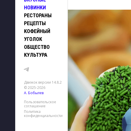
НОВИНКИ
РЕСТОРАНЫ
РЕЦЕПТЫ
КОФЕЙНЫЙ
УГОЛОК
ОБЩЕСТВО
КУЛЬТУРА
Движок версии 14.8.2
© 2025-2026
А. Бобылев
Пользовательское
соглашение
Политика
конфиденциальности