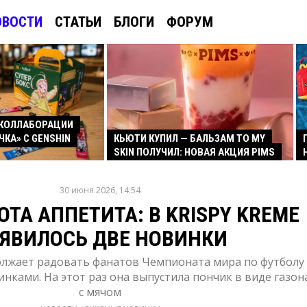
ОВОСТИ
СТАТЬИ
БЛОГИ
ФОРУМ
КОЛЛАБОРАЦИИ
ЧКА» С GENSHIN
КЬЮТИ КУПИЛ — БАЛЬЗАМ TO MY
SKIN ПОЛУЧИЛ: НОВАЯ АКЦИЯ PIMS
30 июня 2026, 14:54
ОТА АППЕТИТА: В KRISPY KREME
ЯВИЛОСЬ ДВЕ НОВИНКИ
олжает радовать фанатов Чемпионата мира по футболу
нками. На этот раз она выпустила пончик в виде газон
с мячом