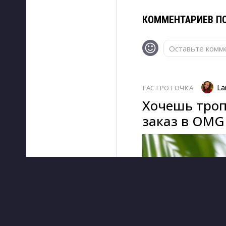
КОММЕНТАРИЕВ ПО
Оставьте комме
La
ГАСТРОТОЧКА
Хочешь троп
заказ в OMG 