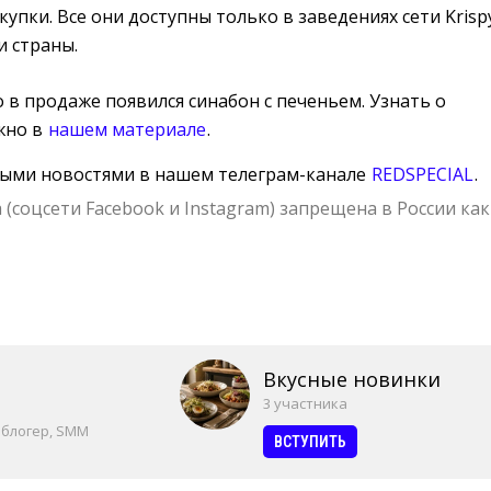
упки. Все они доступны только в заведениях сети Krisp
и страны.
о в продаже появился синабон с печеньем. Узнать о
жно в
нашем материале
.
ными новостями в нашем телеграм-канале
REDSPECIAL
.
 (соцсети Facebook и Instagram) запрещена в России как
Вкусные новинки
3 участника
 блогер, SMM
ВСТУПИТЬ