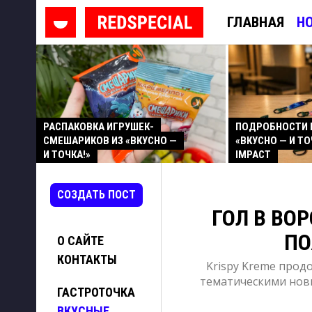
ГЛАВНАЯ
Н
РАСПАКОВКА ИГРУШЕК-
ПОДРОБНОСТИ 
СМЕШАРИКОВ ИЗ «ВКУСНО —
«ВКУСНО — И ТО
И ТОЧКА!»
IMPACT
СОЗДАТЬ ПОСТ
ГОЛ В ВОР
ПО
О САЙТЕ
КОНТАКТЫ
Krispy Kreme прод
тематическими нови
ГАСТРОТОЧКА
ВКУСНЫЕ